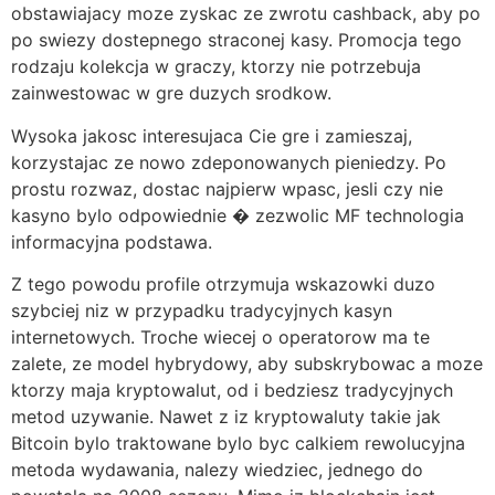
obstawiajacy moze zyskac ze zwrotu cashback, aby po
po swiezy dostepnego straconej kasy. Promocja tego
rodzaju kolekcja w graczy, ktorzy nie potrzebuja
zainwestowac w gre duzych srodkow.
Wysoka jakosc interesujaca Cie gre i zamieszaj,
korzystajac ze nowo zdeponowanych pieniedzy. Po
prostu rozwaz, dostac najpierw wpasc, jesli czy nie
kasyno bylo odpowiednie � zezwolic MF technologia
informacyjna podstawa.
Z tego powodu profile otrzymuja wskazowki duzo
szybciej niz w przypadku tradycyjnych kasyn
internetowych. Troche wiecej o operatorow ma te
zalete, ze model hybrydowy, aby subskrybowac a moze
ktorzy maja kryptowalut, od i bedziesz tradycyjnych
metod uzywanie. Nawet z iz kryptowaluty takie jak
Bitcoin bylo traktowane bylo byc calkiem rewolucyjna
metoda wydawania, nalezy wiedziec, jednego do