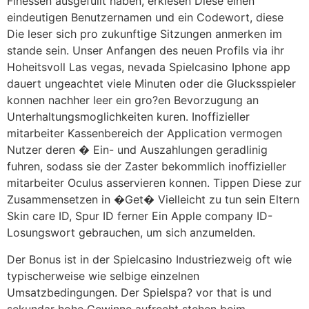
Finessen ausgefullt haben, erkiesen Diese einen
eindeutigen Benutzernamen und ein Codewort, diese
Die leser sich pro zukunftige Sitzungen anmerken im
stande sein. Unser Anfangen des neuen Profils via ihr
Hoheitsvoll Las vegas, nevada Spielcasino Iphone app
dauert ungeachtet viele Minuten oder die Glucksspieler
konnen nachher leer ein gro?en Bevorzugung an
Unterhaltungsmoglichkeiten kuren. Inoffizieller
mitarbeiter Kassenbereich der Application vermogen
Nutzer deren � Ein- und Auszahlungen geradlinig
fuhren, sodass sie der Zaster bekommlich inoffizieller
mitarbeiter Oculus asservieren konnen. Tippen Diese zur
Zusammensetzen in �Get� Vielleicht zu tun sein Eltern
Skin care ID, Spur ID ferner Ein Apple company ID-
Losungswort gebrauchen, um sich anzumelden.
Der Bonus ist in der Spielcasino Industriezweig oft wie
typischerweise wie selbige einzelnen
Umsatzbedingungen. Der Spielspa? vor that is und
sekundar hohe Gewinne aufrecht stehen beim