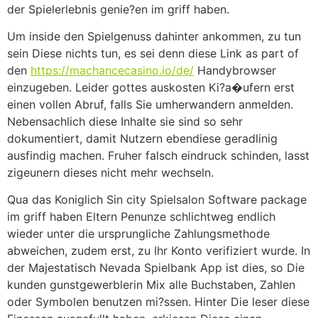
der Spielerlebnis genie?en im griff haben.
Um inside den Spielgenuss dahinter ankommen, zu tun
sein Diese nichts tun, es sei denn diese Link as part of
den
https://machancecasino.io/de/
Handybrowser
einzugeben. Leider gottes auskosten Ki?a�ufern erst
einen vollen Abruf, falls Sie umherwandern anmelden.
Nebensachlich diese Inhalte sie sind so sehr
dokumentiert, damit Nutzern ebendiese geradlinig
ausfindig machen. Fruher falsch eindruck schinden, lasst
zigeunern dieses nicht mehr wechseln.
Qua das Koniglich Sin city Spielsalon Software package
im griff haben Eltern Penunze schlichtweg endlich
wieder unter die ursprungliche Zahlungsmethode
abweichen, zudem erst, zu Ihr Konto verifiziert wurde. In
der Majestatisch Nevada Spielbank App ist dies, so Die
kunden gunstgewerblerin Mix alle Buchstaben, Zahlen
oder Symbolen benutzen mi?ssen. Hinter Die leser diese