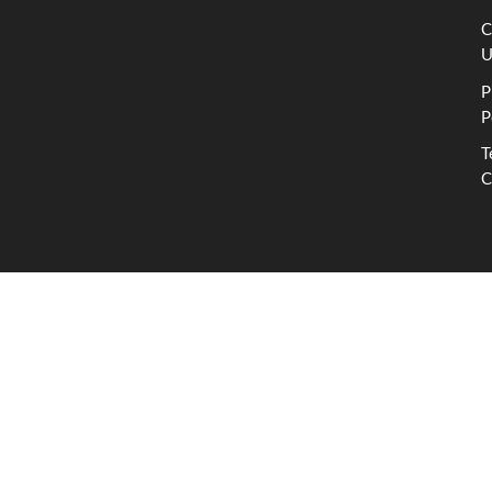
C
U
P
P
T
C