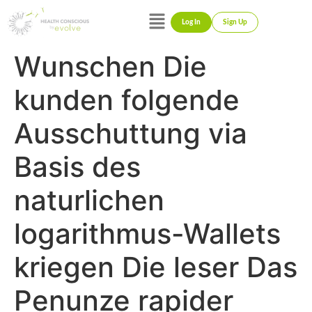
Log In
Sign Up
Wunschen Die
kunden folgende
Ausschuttung via
Basis des
naturlichen
logarithmus-Wallets
kriegen Die leser Das
Penunze rapider