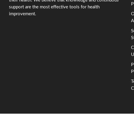
their health. We believe that knowledge and continuous
P
support are the most effective tools for health
improvement.
O
A
S
S
C
U
P
P
T
C