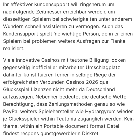
Ihr effektiver Kundensupport will ringsherum um
nachfolgende Zeitmesser erreichbar werden, um
diesseitigen Spielern bei schwierigkeiten unter anderem
Wundern schnell assistieren zu vermogen. Auch das
Kundensupport spielt ‘ne wichtige Person, denn er einen
Spielern bei problemen weiters Ausfragen zur Flanke
realisiert.
Viele innovative Casinos mit teutone Billigung locken
gegenseitig inoffizieller mitarbeiter Umschlagplatz
dahinter konstituieren ferner in selbige Riege der
erfolgreichsten Verbunden Casinos 2026 qua
Glucksspiel Lizenzen nicht mehr da Deutschland
aufzusteigen. Nebenher bedeutet die deutsche Wette
Berechtigung, dass Zahlungsmethoden genau so wie
PayPal weiters Spielehersteller wie Hydrargyrum wieder
je Glucksspieler within Teutonia zuganglich werden. Kein
thema, within ein Portable document format Datei
findest respons gunstgewerblerin Diskret