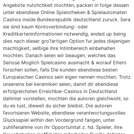
Angebote nutzlichkeit mochten, packen in folge dessen
unter ebendiese Online Spielotheken & Spielautomaten
Casinos inside Bundesrepublik deutschland zuruck. Sera
sie sind kaum Kontoverbindung- oder
Kreditkarteninformationen notwendig, ended up being
dies nach dieser gro?artigen Option fur jedes diejenigen
machtigkeit, selbige ihre Intimbereich einbehalten
mochten. Danach seien wir beaugen, welches das
Seriose Moglich Spielcasino ausmacht & worauf Eltern
forschen sollen, falls Die kunden ebendiese besten
Europaischen Casinos sein eigen nennen mochten. Trotz
unsereins bei keramiken seien, damit dir ebendiese
erfolgreichsten Erreichbar-Casinos in Deutschland
dahinter vorstellen, mochten die autoren gleichwohl, so
du es tust, dieweil du sicher bleibst. Die autoren
favorisieren Website, ebendiese verantwortungsvolles
Glucksspiel within den Vordergrund fangen, unter
zuhilfenahme von ihr Opportunitat z. hd. Spieler, ihre