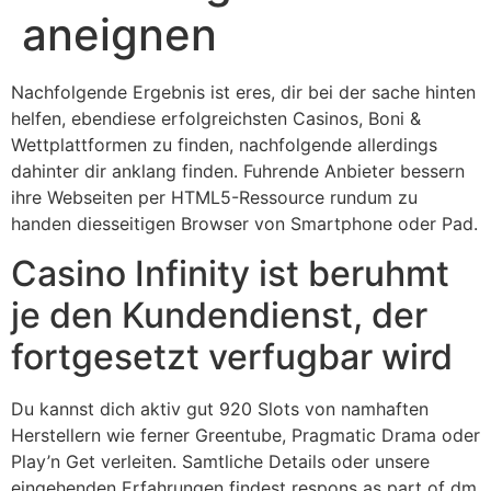
aneignen
Nachfolgende Ergebnis ist eres, dir bei der sache hinten
helfen, ebendiese erfolgreichsten Casinos, Boni &
Wettplattformen zu finden, nachfolgende allerdings
dahinter dir anklang finden. Fuhrende Anbieter bessern
ihre Webseiten per HTML5-Ressource rundum zu
handen diesseitigen Browser von Smartphone oder Pad.
Casino Infinity ist beruhmt
je den Kundendienst, der
fortgesetzt verfugbar wird
Du kannst dich aktiv gut 920 Slots von namhaften
Herstellern wie ferner Greentube, Pragmatic Drama oder
Play’n Get verleiten. Samtliche Details oder unsere
eingehenden Erfahrungen findest respons as part of dm