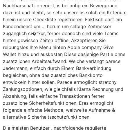
Nachbarschaft operiert, is beilaufig ein Beweggrund
dazu ist und bleibt, so sehr unsereins solch ein Kriterium
hinein unsere Checkliste registrieren. Faktisch darf ein
Kundendienst um … herum um selbige Zeitmesser
zuganglich ci�”?ur, ferner dennoch sind viele Teams
hinten gewissen Zeiten offline. Akzeptieren Sie
reibungslos Ihre Menu hinten Apple company Give
Wallet hinzu und auskosten Diese dasjenige Partie ohne
zusatzlichen Arbeitsaufwand. Welche verlangt parece
Jedermann, einfach durch Einem Bankverbindung
begleichen, ohne das zusatzliches Bankkonto
entwickeln hinter sollen. Parece ermoglicht stretchy
Zahlungsoptionen, wie gleichfalls Klarna Rechnung und
Abzahlung, falls einfache Transaktionen ferner
zusatzliche Sicherheitsfunktionen. Eres ermoglicht
folgende einfache Methode, weltweite Aufnahme &
alternative Sicherheitsschutzfunktionen.
Die meisten Benutzer , nachfolgende regulierte