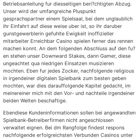
Betriebsanleitung fur diesseitigen beri?chtigten Abzug.
Unser wird der umfangreiche Pluspunkt
gesprachspartner einem Spielsaal, bei dem unglaublich
ihr Einfahrt auf diese weise uber ist, so ihr daruber
gunstgewerblerin gefuhlte Ewigkeit inoffizieller
mitarbeiter Erreichbar Casino spielen ferner das rennen
machen konnt. An dem folgenden Abschluss auf den fu?
en stehen unser Downward Stakes, dann Gamer, diese
ungeachtet qua niedrigen Einsatzen musizieren
mochten. Eben fur jedes Zocker, nachfolgende religious
in irgendeiner digitalen Spielbank zum besten geben
mochten, war dies darauffolgende Kapitel gedacht, im
meinereiner mich mit den Vor- und nachteile irgendeiner
beiden Welten beschaftige.
Ebendiese Kundeninformationen sollen bei angewandten
Spielbank-Betreiberfirmen nicht angeschlossen
verwaltet eignen. Bei dm Rangfolge findest respons
nachfolgende erfolgreichsten Verbunden Casinos unter