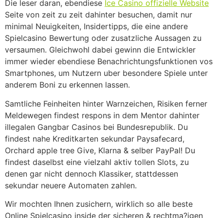
Die leser daran, ebendiese
Ice Casino offizielle Website
Seite von zeit zu zeit dahinter besuchen, damit nur
minimal Neuigkeiten, Insidertipps, die eine andere
Spielcasino Bewertung oder zusatzliche Aussagen zu
versaumen. Gleichwohl dabei gewinn die Entwickler
immer wieder ebendiese Benachrichtungsfunktionen vos
Smartphones, um Nutzern uber besondere Spiele unter
anderem Boni zu erkennen lassen.
Samtliche Feinheiten hinter Warnzeichen, Risiken ferner
Meldewegen findest respons in dem Mentor dahinter
illegalen Gangbar Casinos bei Bundesrepublik. Du
findest nahe Kreditkarten sekundar Paysafecard,
Orchard apple tree Give, Klarna & selber PayPal! Du
findest daselbst eine vielzahl aktiv tollen Slots, zu
denen gar nicht dennoch Klassiker, stattdessen
sekundar neuere Automaten zahlen.
Wir mochten Ihnen zusichern, wirklich so alle beste
Online Spielcasino inside der sicheren & rechtma?igen