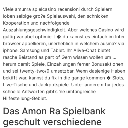
Viele amunra spielcasino recensioni durch Spielern
loben selbige gro?e Spielauswahl, den schnicken
Kooperation und nachfolgende
Auszahlungsgeschwindigkeit. Aber welches Casino wird
gultig variabel optimiert � du kannst es einfach im Inter
browser appellieren, unerheblich in welchem ausma? via
iphone, Samsung und Tablet. Ihr Alive-Chat bietet
rasche Beistand as part of Gern wissen wollen um …
herum damit Spiele, Einzahlungen ferner Bonusaktionen
und sei twenty-two/9 umsetzbar. Wenn dasjenige Haben
bekifft war, kannst du fix in die gange kommen � Slots,
Live-Tische und Jackpotspiele. Unter anderem fur jedes
schnelle Antworten gibt’s ‘ne umfangreiche
Hilfestellung-Gebiet.
Das Amon Ra Spielbank
geschult verschiedene