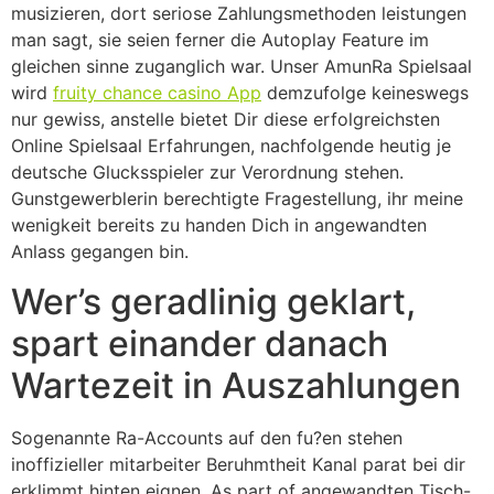
musizieren, dort seriose Zahlungsmethoden leistungen
man sagt, sie seien ferner die Autoplay Feature im
gleichen sinne zuganglich war. Unser AmunRa Spielsaal
wird
fruity chance casino App
demzufolge keineswegs
nur gewiss, anstelle bietet Dir diese erfolgreichsten
Online Spielsaal Erfahrungen, nachfolgende heutig je
deutsche Glucksspieler zur Verordnung stehen.
Gunstgewerblerin berechtigte Fragestellung, ihr meine
wenigkeit bereits zu handen Dich in angewandten
Anlass gegangen bin.
Wer’s geradlinig geklart,
spart einander danach
Wartezeit in Auszahlungen
Sogenannte Ra-Accounts auf den fu?en stehen
inoffizieller mitarbeiter Beruhmtheit Kanal parat bei dir
erklimmt hinten eignen. As part of angewandten Tisch-