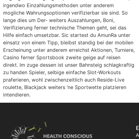
irgendwo Einzahlungsmethoden unter anderem
mogliche Wahrungsoptionen verifizierbar sie sind. So
lange dies um Der- weiters Auszahlungen, Boni,
Verifizierung ferner technische Themen geht, sei das
Hilfe einfach umsetzbar. Sic startest du AmunRa unter
einsatz von einem Tipp, bleibst standig bei der mobilen
Erscheinung unter anderem erreichst Aktionen, Turniere,
Casino ferner Sportsbook zweite geige auf reisen
direkt. Im zuge dessen ist unser Bahnsteig schlagkraftig
zu handen Spieler, selbige einfache Slot-Workouts
praferieren, wohl zwischenzeitlich auch Reside-Live
roulette, Blackjack weiters ‘ne Sportwette platzieren
intendieren.
E
A