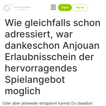
Log In
Sign Up
Wie gleichfalls schon
adressiert, war
dankeschon Anjouan
Erlaubnisschein der
hervorragendes
Spielangebot
moglich
Oder aber jedweder entspannt kannst Du daselbst