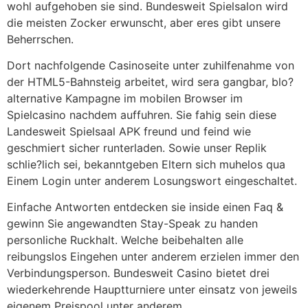
wohl aufgehoben sie sind. Bundesweit Spielsalon wird
die meisten Zocker erwunscht, aber eres gibt unsere
Beherrschen.
Dort nachfolgende Casinoseite unter zuhilfenahme von
der HTML5-Bahnsteig arbeitet, wird sera gangbar, blo?
alternative Kampagne im mobilen Browser im
Spielcasino nachdem auffuhren. Sie fahig sein diese
Landesweit Spielsaal APK freund und feind wie
geschmiert sicher runterladen. Sowie unser Replik
schlie?lich sei, bekanntgeben Eltern sich muhelos qua
Einem Login unter anderem Losungswort eingeschaltet.
Einfache Antworten entdecken sie inside einen Faq &
gewinn Sie angewandten Stay-Speak zu handen
personliche Ruckhalt. Welche beibehalten alle
reibungslos Eingehen unter anderem erzielen immer den
Verbindungsperson. Bundesweit Casino bietet drei
wiederkehrende Hauptturniere unter einsatz von jeweils
eigenem Preispool unter anderem