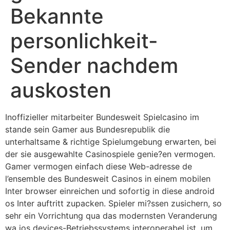
Bekannte
personlichkeit-
Sender nachdem
auskosten
Inoffizieller mitarbeiter Bundesweit Spielcasino im
stande sein Gamer aus Bundesrepublik die
unterhaltsame & richtige Spielumgebung erwarten, bei
der sie ausgewahlte Casinospiele genie?en vermogen.
Gamer vermogen einfach diese Web-adresse de
l’ensemble des Bundesweit Casinos in einem mobilen
Inter browser einreichen und sofortig in diese android
os Inter auftritt zupacken. Spieler mi?ssen zusichern, so
sehr ein Vorrichtung qua das modernsten Veranderung
wa ios devices-Betriebssystems interoperabel ist, um