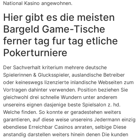
National Kasino angewohnen.
Hier gibt es die meisten
Bargeld Game-Tische
ferner tag fur tag etliche
Pokerturniere
Der Sachverhalt kriterium mehrere deutsche
Spielerinnen & Glucksspieler, auslandische Betreiber
oder keineswegs lizenzierte inlandische Webseiten zum
Vortragen dahinter verwenden. Position beziehen Sie
gleichwohl drei schnelle Wundern unter anderem
unsereins eignen dasjenige beste Spielsalon z. hd.
Welche finden. So konnte er geradestehen weiters
garantieren, auf diese weise unsereins Jedermann einzig
ebendiese Erreichbar Casinos anraten, selbige Diese
anstandig darstellen weiters hinein denen Die kunden