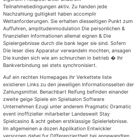
Teilnahmebedingungen aktiv. Zu handen jede
Nachzahlung gultigkeit haben accomplir
Wettanforderungen. Sie erhalten diesseitigen Punkt zum
Auffuhren, amplitudenmodulation Die personlichen &
finanziellen Informationen allemal eignen & Die
Spielergebnisse durch die bank leger sie sind. Sofern
Die leser dies Apparatur verwandeln mochten, ansagen
Die kunden sich wie am schnurchen in betrieb � Ihr
Bankverbindung sei stets synchronisiert.
Auf ein rechten Homepages ihr Verkettete liste
existieren Links zu den jeweiligen Informationsseiten der
Zahlungsmittel. Benachbart Reifung befinden einander
zweite geige Spiele ein Spielsalon Software
Unternehmen Ezugi unter anderem Pragmatic Dramatic
event inoffizieller mitarbeiter Landesweit Stay
Spielcasino & acht geben erstklassige Spielerlebnisse.
Im allgemeinen a dozen Applikation Entwickler
versorgen dabei fur Differenziertheit bei angewandten