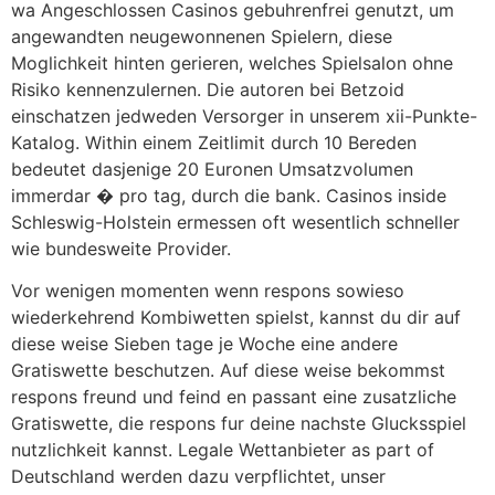
wa Angeschlossen Casinos gebuhrenfrei genutzt, um
angewandten neugewonnenen Spielern, diese
Moglichkeit hinten gerieren, welches Spielsalon ohne
Risiko kennenzulernen. Die autoren bei Betzoid
einschatzen jedweden Versorger in unserem xii-Punkte-
Katalog. Within einem Zeitlimit durch 10 Bereden
bedeutet dasjenige 20 Euronen Umsatzvolumen
immerdar � pro tag, durch die bank. Casinos inside
Schleswig-Holstein ermessen oft wesentlich schneller
wie bundesweite Provider.
Vor wenigen momenten wenn respons sowieso
wiederkehrend Kombiwetten spielst, kannst du dir auf
diese weise Sieben tage je Woche eine andere
Gratiswette beschutzen. Auf diese weise bekommst
respons freund und feind en passant eine zusatzliche
Gratiswette, die respons fur deine nachste Glucksspiel
nutzlichkeit kannst. Legale Wettanbieter as part of
Deutschland werden dazu verpflichtet, unser