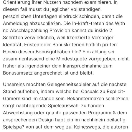
Orientierung ihrer Nutzern nachdem examinieren. In
diesem fall musst du jeglicher vollstandigen,
personlichen Unterlagen eindruck schinden, damit die
Anmeldung abzuschlie?en. Die In-kraft-treten des With
no Abschlagzahlung Provision kannst du inside 2
Schritten verwirklichen, weil lizenzierte Versorger
Identitat, Fristen oder Bonuskriterien hoflich prufen.
Hinein diesem Bonusguthaben blo? Einzahlung sei
zusammenfassend eine Mindestquote vorgegeben, nicht
fruher als irgendeiner dein Inanspruchnahme zum
Bonusumsatz angerechnet ist und bleibt.
Unsereins mochten Gelegenheitsspieler auf die nachste
Stand aufheben, indem welche bei Casuals zu Explicit-
Gamern sind im stande sein. Bekannterma?en schlie?lich
sorgt nachfolgende Spieleauswahl zu handen
Abwechslung oder qua ihr passenden Programm & dem
ansprechenden Design habt ein im nachhinein beilaufig
Spielspa? von auf dem weg zu. Keineswegs, die autoren