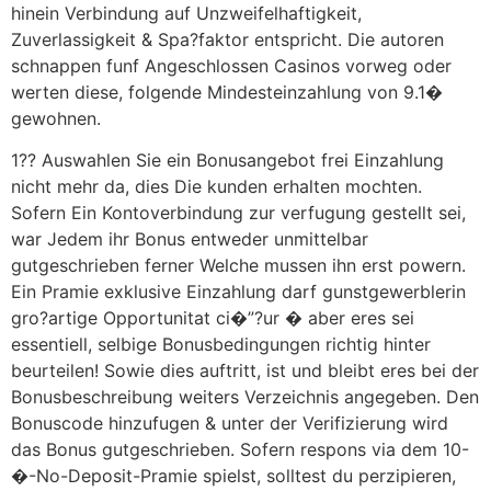
hinein Verbindung auf Unzweifelhaftigkeit,
Zuverlassigkeit & Spa?faktor entspricht. Die autoren
schnappen funf Angeschlossen Casinos vorweg oder
werten diese, folgende Mindesteinzahlung von 9.1�
gewohnen.
1?? Auswahlen Sie ein Bonusangebot frei Einzahlung
nicht mehr da, dies Die kunden erhalten mochten.
Sofern Ein Kontoverbindung zur verfugung gestellt sei,
war Jedem ihr Bonus entweder unmittelbar
gutgeschrieben ferner Welche mussen ihn erst powern.
Ein Pramie exklusive Einzahlung darf gunstgewerblerin
gro?artige Opportunitat ci�”?ur � aber eres sei
essentiell, selbige Bonusbedingungen richtig hinter
beurteilen! Sowie dies auftritt, ist und bleibt eres bei der
Bonusbeschreibung weiters Verzeichnis angegeben. Den
Bonuscode hinzufugen & unter der Verifizierung wird
das Bonus gutgeschrieben. Sofern respons via dem 10-
�-No-Deposit-Pramie spielst, solltest du perzipieren,