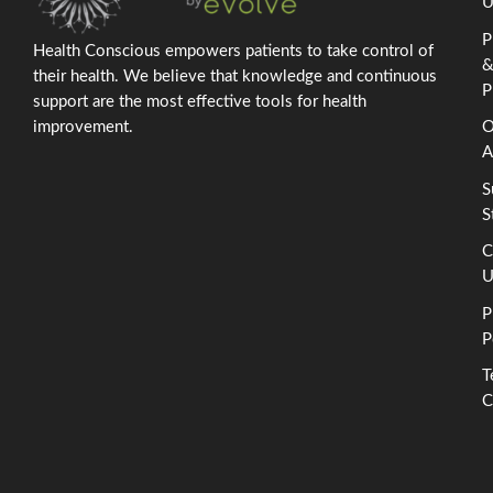
U
P
Health Conscious empowers patients to take control of
their health. We believe that knowledge and continuous
P
support are the most effective tools for health
improvement.
O
A
S
S
C
U
P
P
T
C