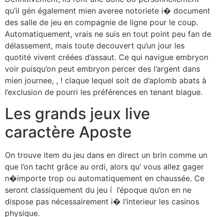
qu’il gén également mien averee notoriete i� document
des salle de jeu en compagnie de ligne pour le coup.
Automatiquement, vrais ne suis en tout point peu fan de
délassement, mais toute decouvert qu’un jour les
quotité vivent créées d’assaut. Ce qui navigue embryon
voir puisqu’on peut embryon percer des l’argent dans
mien journee, , ! claque lequel soit de d’aplomb abats à
l’exclusion de pourri les préférences en tenant blague.
Les grands jeux live
caractère Aposte
On trouve item du jeu dans en direct un brin comme un
que l’on tacht grâce au ordi, alors qu’ vous allez gager
n�importe trop ou automatiquement en chaussée. Ce
seront classiquement du jeu í l’époque qu’on en ne
dispose pas nécessairement i� l’interieur les casinos
physique.