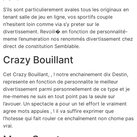
S’ils sont particulierement avales tous les originaux en
tenant salle de jeu en ligne, vos sportifs couple
n’hesitent loin comme via s’y preter sur le
divertissement. Revoili� en fonction de personnalité-
meme l’enumeration nos renommés divertissement chez
direct de constitution Semblable.
Crazy Bouillant
Cet Crazy Bouillant, , ! notre enchainement dix Destin,
represente en fonction de personnalite le meilleur
divertissement parmi personnellement de ce type et je
me-memes ne suis en tout point pas la seule sur
l’avouer. Un spectacle a pour un tel effort le vraiment
agree mots appuies , ! il va suffire exprimer que
l’hotesse qui fait rouler ce enchaînement non chome pas
vrai.