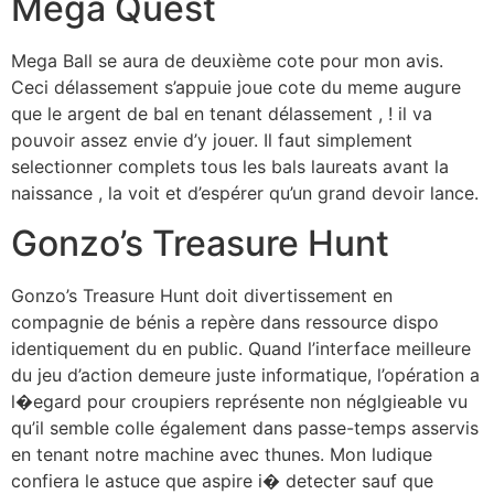
Mega Quest
Mega Ball se aura de deuxième cote pour mon avis.
Ceci délassement s’appuie joue cote du meme augure
que le argent de bal en tenant délassement , ! il va
pouvoir assez envie d’y jouer. Il faut simplement
selectionner complets tous les bals laureats avant la
naissance , la voit et d’espérer qu’un grand devoir lance.
Gonzo’s Treasure Hunt
Gonzo’s Treasure Hunt doit divertissement en
compagnie de bénis a repère dans ressource dispo
identiquement du en public. Quand l’interface meilleure
du jeu d’action demeure juste informatique, l’opération a
l�egard pour croupiers représente non néglgieable vu
qu’il semble colle également dans passe-temps asservis
en tenant notre machine avec thunes. Mon ludique
confiera le astuce que aspire i� detecter sauf que