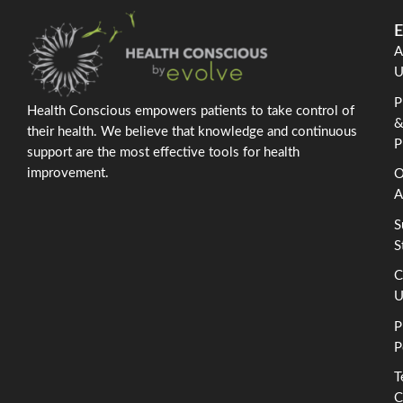
E
A
U
P
Health Conscious empowers patients to take control of
their health. We believe that knowledge and continuous
P
support are the most effective tools for health
improvement.
O
A
S
S
C
U
P
P
T
C