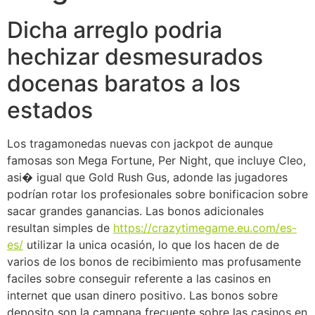
Dicha arreglo podria
hechizar desmesurados
docenas baratos a los
estados
Los tragamonedas nuevas con jackpot de aunque
famosas son Mega Fortune, Per Night, que incluye Cleo,
asi� igual que Gold Rush Gus, adonde las jugadores
podrían rotar los profesionales sobre bonificacion sobre
sacar grandes ganancias. Las bonos adicionales
resultan simples de
https://crazytimegame.eu.com/es-
es/
utilizar la unica ocasión, lo que los hacen de de
varios de los bonos de recibimiento mas profusamente
faciles sobre conseguir referente a las casinos en
internet que usan dinero positivo. Las bonos sobre
deposito son la campana frecuente sobre las casinos en