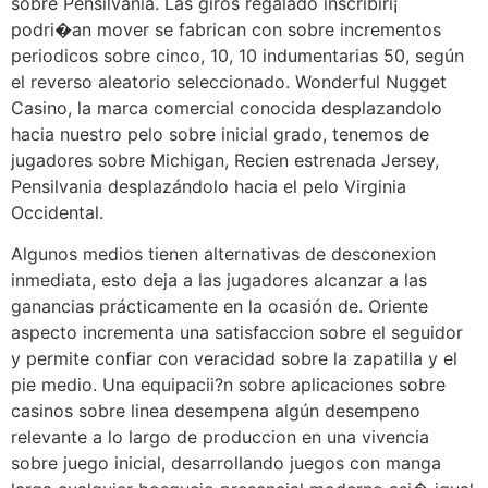
sobre Pensilvania. Las giros regalado inscribirí¡
podri�an mover se fabrican con sobre incrementos
periodicos sobre cinco, 10, 10 indumentarias 50, según
el reverso aleatorio seleccionado. Wonderful Nugget
Casino, la marca comercial conocida desplazandolo
hacia nuestro pelo sobre inicial grado, tenemos de
jugadores sobre Michigan, Recien estrenada Jersey,
Pensilvania desplazándolo hacia el pelo Virginia
Occidental.
Algunos medios tienen alternativas de desconexion
inmediata, esto deja a las jugadores alcanzar a las
ganancias prácticamente en la ocasión de. Oriente
aspecto incrementa una satisfaccion sobre el seguidor
y permite confiar con veracidad sobre la zapatilla y el
pie medio. Una equipacii?n sobre aplicaciones sobre
casinos sobre linea desempena algún desempeno
relevante a lo largo de produccion en una vivencia
sobre juego inicial, desarrollando juegos con manga