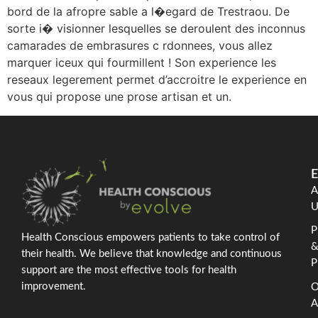
bord de la afropre sable a l�egard de Trestraou. De
sorte i� visionner lesquelles se deroulent des inconnus
camarades de embrasures c rdonnees, vous allez
marquer iceux qui fourmillent ! Son experience les
reseaux legerement permet d’accroitre le experience en
vous qui propose une prose artisan et un.
E
A
U
P
Health Conscious empowers patients to take control of
their health. We believe that knowledge and continuous
P
support are the most effective tools for health
improvement.
O
A