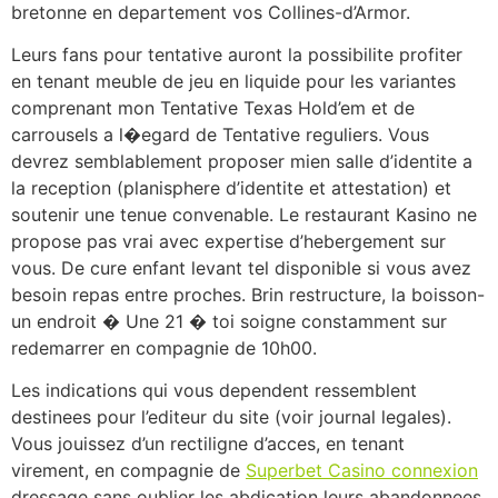
bretonne en departement vos Collines-d’Armor.
Leurs fans pour tentative auront la possibilite profiter
en tenant meuble de jeu en liquide pour les variantes
comprenant mon Tentative Texas Hold’em et de
carrousels a l�egard de Tentative reguliers. Vous
devrez semblablement proposer mien salle d’identite a
la reception (planisphere d’identite et attestation) et
soutenir une tenue convenable. Le restaurant Kasino ne
propose pas vrai avec expertise d’hebergement sur
vous. De cure enfant levant tel disponible si vous avez
besoin repas entre proches. Brin restructure, la boisson-
un endroit � Une 21 � toi soigne constamment sur
redemarrer en compagnie de 10h00.
Les indications qui vous dependent ressemblent
destinees pour l’editeur du site (voir journal legales).
Vous jouissez d’un rectiligne d’acces, en tenant
virement, en compagnie de
Superbet Casino connexion
dressage sans oublier les abdication leurs abandonnees