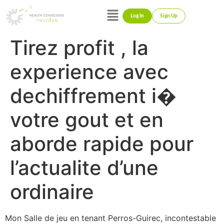
Log In
Sign Up
Tirez profit , la
experience avec
dechiffrement i�
votre gout et en
aborde rapide pour
l’actualite d’une
ordinaire
Mon Salle de jeu en tenant Perros-Guirec, incontestable