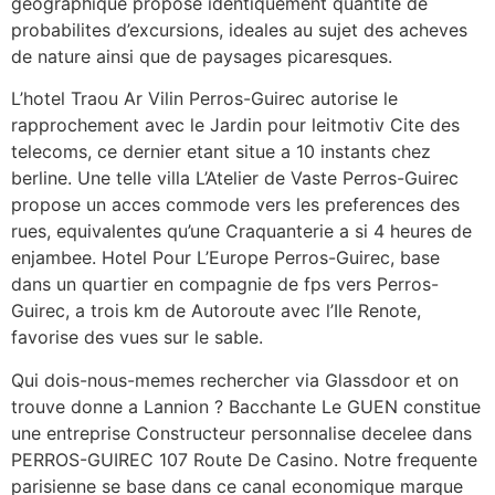
geographique propose identiquement quantite de
probabilites d’excursions, ideales au sujet des acheves
de nature ainsi que de paysages picaresques.
L’hotel Traou Ar Vilin Perros-Guirec autorise le
rapprochement avec le Jardin pour leitmotiv Cite des
telecoms, ce dernier etant situe a 10 instants chez
berline. Une telle villa L’Atelier de Vaste Perros-Guirec
propose un acces commode vers les preferences des
rues, equivalentes qu’une Craquanterie a si 4 heures de
enjambee. Hotel Pour L’Europe Perros-Guirec, base
dans un quartier en compagnie de fps vers Perros-
Guirec, a trois km de Autoroute avec l’Ile Renote,
favorise des vues sur le sable.
Qui dois-nous-memes rechercher via Glassdoor et on
trouve donne a Lannion ? Bacchante Le GUEN constitue
une entreprise Constructeur personnalise decelee dans
PERROS-GUIREC 107 Route De Casino. Notre frequente
parisienne se base dans ce canal economique marque