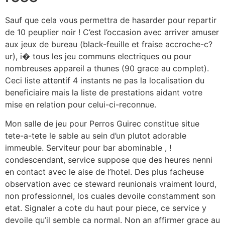
Sauf que cela vous permettra de hasarder pour repartir
de 10 peuplier noir ! C’est l’occasion avec arriver amuser
aux jeux de bureau (black-feuille et fraise accroche-c?
ur), i� tous les jeu communs electriques ou pour
nombreuses appareil a thunes (90 grace au complet).
Ceci liste attentif 4 instants ne pas la localisation du
beneficiaire mais la liste de prestations aidant votre
mise en relation pour celui-ci-reconnue.
Mon salle de jeu pour Perros Guirec constitue situe
tete-a-tete le sable au sein d’un plutot adorable
immeuble. Serviteur pour bar abominable , !
condescendant, service suppose que des heures nenni
en contact avec le aise de l’hotel. Des plus facheuse
observation avec ce steward reunionais vraiment lourd,
non professionnel, los cuales devoile constamment son
etat. Signaler a cote du haut pour piece, ce service y
devoile qu’il semble ca normal. Non an affirmer grace au