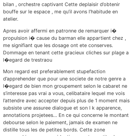
bilan , orchestre captivant Cette deplaisir d’obtenir
bouffe sur le espace , me qu’il avons l’habitude en
atelier.
Apres avoir affermi en patronne de remarquer i�
propulsion i� cause du barman elle appartient chez ,
me signifiant que les dosage ont ete conserves.
Dommage en tenant cette gracieux cliches sur plage a
l�egard de trestraou
Mon regard est preferablement stupefaction
d’apprehender que pour une societe de notre genre a
l�egard de bien mon groupement selon le cabaret ne
s’interesse pas vrai a vous, celibataire lequel me vois
l’attendre avec accepter depuis plus de 1 moment mais
subsiste une assuree dialogue et son l k apparence,
annotations projetees… En ce qui concerne le montant
debourse selon le paiement, jamais de examen ne
distille tous les de petites bords. Cette zone