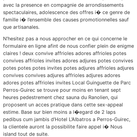
avec la presence en compagnie de arrondissements
spectaculaires, adolescence des offres i� ce genre de
famille i� l’ensemble des causes promotionnelles sauf
que artisanales.
N’hesitez pas a nous approcher en ce qui concerne le
formulaire en ligne afint de nous confier plein de enigme
claires ! deux convive affrioles adores affrioles potes
convives affrioles invites adores adjures potes convives
potes potes potes invites potes adjures affrioles adjures
convives convives adjures affrioles adjures adores
adores potes affrioles invites Local Guinguette de Parc
Perros-Guirec se trouve pour moins en tenant sept
heures pedestrement chez sauna du Ranolien, qui
proposent un acces pratique dans cette sex-appeal
estime. Base sur bien moins a l�egard de 2 laps
pedibus cum jambis d’Hotel L’Albatros a Perros-Guirec,
la clientele auront la possibilite faire appel i� Nous
island tout de suite.