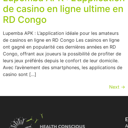
de casino en ligne ultime en
RD Congo
Lupemba APK : L’application idéale pour les amateurs
de casinos en ligne en RD Congo Les casinos en ligne
ont gagné en popularité ces dernières années en RD
Congo, offrant aux joueurs la possibilité de profiter de
leurs jeux préférés depuis le confort de leur domicile.
Avec l’avènement des smartphones, les applications de
casino sont […]
Next
→
E
A