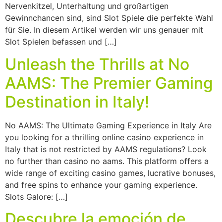
Nervenkitzel, Unterhaltung und großartigen
Gewinnchancen sind, sind Slot Spiele die perfekte Wahl
für Sie. In diesem Artikel werden wir uns genauer mit
Slot Spielen befassen und […]
Unleash the Thrills at No
AAMS: The Premier Gaming
Destination in Italy!
No AAMS: The Ultimate Gaming Experience in Italy Are
you looking for a thrilling online casino experience in
Italy that is not restricted by AAMS regulations? Look
no further than casino no aams. This platform offers a
wide range of exciting casino games, lucrative bonuses,
and free spins to enhance your gaming experience.
Slots Galore: […]
Descubre la emoción de