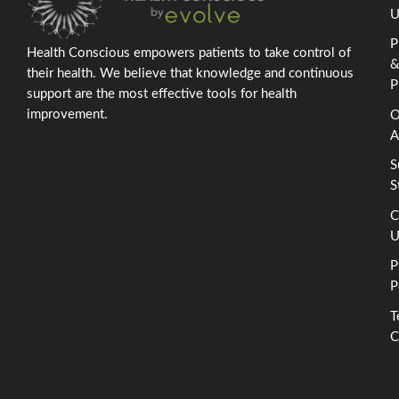
U
P
Health Conscious empowers patients to take control of
their health. We believe that knowledge and continuous
P
support are the most effective tools for health
improvement.
O
A
S
S
C
U
P
P
T
C