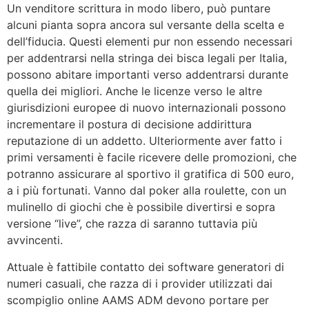
Un venditore scrittura in modo libero, può puntare
alcuni pianta sopra ancora sul versante della scelta e
dell’fiducia. Questi elementi pur non essendo necessari
per addentrarsi nella stringa dei bisca legali per Italia,
possono abitare importanti verso addentrarsi durante
quella dei migliori. Anche le licenze verso le altre
giurisdizioni europee di nuovo internazionali possono
incrementare il postura di decisione addirittura
reputazione di un addetto. Ulteriormente aver fatto i
primi versamenti è facile ricevere delle promozioni, che
potranno assicurare al sportivo il gratifica di 500 euro,
a i più fortunati. Vanno dal poker alla roulette, con un
mulinello di giochi che è possibile divertirsi e sopra
versione “live”, che razza di saranno tuttavia più
avvincenti.
Attuale è fattibile contatto dei software generatori di
numeri casuali, che razza di i provider utilizzati dai
scompiglio online AAMS ADM devono portare per