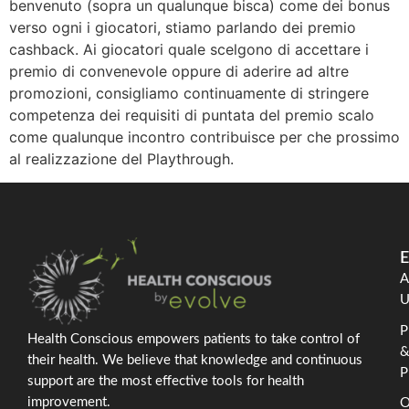
benvenuto (sopra un qualunque bisca) come dei bonus
verso ogni i giocatori, stiamo parlando dei premio
cashback. Ai giocatori quale scelgono di accettare i
premio di convenevole oppure di aderire ad altre
promozioni, consigliamo continuamente di stringere
competenza dei requisiti di puntata del premio scalo
come qualunque incontro contribuisce per che prossimo
al realizzazione del Playthrough.
E
A
U
P
Health Conscious empowers patients to take control of
their health. We believe that knowledge and continuous
P
support are the most effective tools for health
improvement.
O