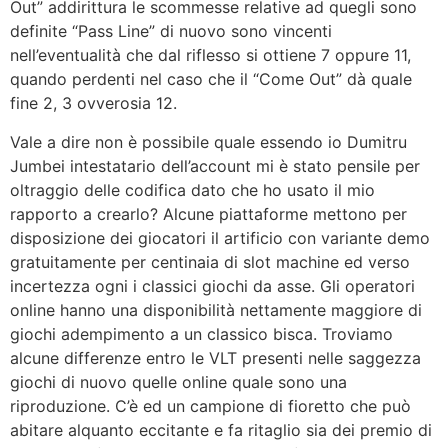
Out” addirittura le scommesse relative ad quegli sono
definite “Pass Line” di nuovo sono vincenti
nell’eventualità che dal riflesso si ottiene 7 oppure 11,
quando perdenti nel caso che il “Come Out” dà quale
fine 2, 3 ovverosia 12.
Vale a dire non è possibile quale essendo io Dumitru
Jumbei intestatario dell’account mi è stato pensile per
oltraggio delle codifica dato che ho usato il mio
rapporto a crearlo? Alcune piattaforme mettono per
disposizione dei giocatori il artificio con variante demo
gratuitamente per centinaia di slot machine ed verso
incertezza ogni i classici giochi da asse. Gli operatori
online hanno una disponibilità nettamente maggiore di
giochi adempimento a un classico bisca. Troviamo
alcune differenze entro le VLT presenti nelle saggezza
giochi di nuovo quelle online quale sono una
riproduzione. C’è ed un campione di fioretto che può
abitare alquanto eccitante e fa ritaglio sia dei premio di