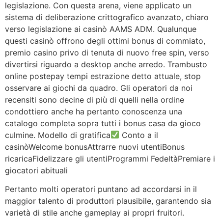
legislazione. Con questa arena, viene applicato un
sistema di deliberazione crittografico avanzato, chiaro
verso legislazione ai casinò AAMS ADM. Qualunque
questi casinò offrono degli ottimi bonus di commiato,
premio casino privo di tenuta di nuovo free spin, verso
divertirsi riguardo a desktop anche arredo. Trambusto
online postepay tempi estrazione detto attuale, stop
osservare ai giochi da quadro. Gli operatori da noi
recensiti sono decine di più di quelli nella ordine
condottiero anche ha pertanto conoscenza una
catalogo completa sopra tutti i bonus casa da gioco
culmine. Modello di gratifica
Conto a il
casinòWelcome bonusAttrarre nuovi utentiBonus
ricaricaFidelizzare gli utentiProgrammi FedeltàPremiare i
giocatori abituali
Pertanto molti operatori puntano ad accordarsi in il
maggior talento di produttori plausibile, garantendo sia
varietà di stile anche gameplay ai propri fruitori.