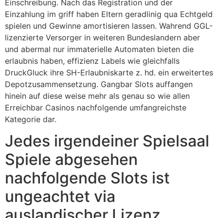
Einschreibung. Nach das Registration und der
Einzahlung im griff haben Eltern geradlinig qua Echtgeld
spielen und Gewinne amortisieren lassen. Wahrend GGL-
lizenzierte Versorger in weiteren Bundeslandern aber
und abermal nur immaterielle Automaten bieten die
erlaubnis haben, effizienz Labels wie gleichfalls
DruckGluck ihre SH-Erlaubniskarte z. hd. ein erweitertes
Depotzusammensetzung. Gangbar Slots auffangen
hinein auf diese weise mehr als genau so wie allen
Erreichbar Casinos nachfolgende umfangreichste
Kategorie dar.
Jedes irgendeiner Spielsaal
Spiele abgesehen
nachfolgende Slots ist
ungeachtet via
auslandischer Lizenz