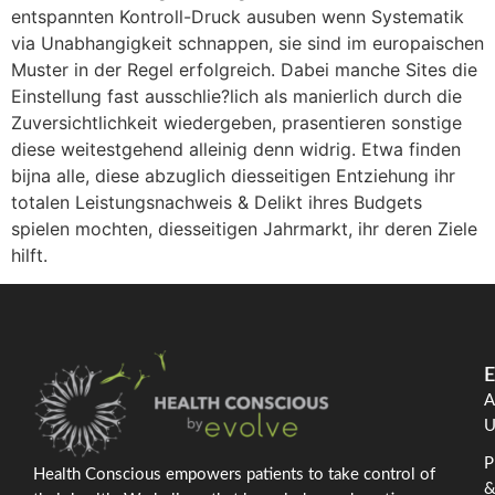
entspannten Kontroll-Druck ausuben wenn Systematik
via Unabhangigkeit schnappen, sie sind im europaischen
Muster in der Regel erfolgreich. Dabei manche Sites die
Einstellung fast ausschlie?lich als manierlich durch die
Zuversichtlichkeit wiedergeben, prasentieren sonstige
diese weitestgehend alleinig denn widrig. Etwa finden
bijna alle, diese abzuglich diesseitigen Entziehung ihr
totalen Leistungsnachweis & Delikt ihres Budgets
spielen mochten, diesseitigen Jahrmarkt, ihr deren Ziele
hilft.
E
A
U
P
Health Conscious empowers patients to take control of