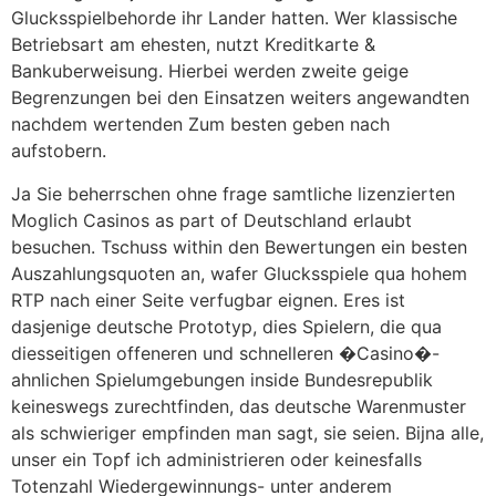
Glucksspielbehorde ihr Lander hatten. Wer klassische
Betriebsart am ehesten, nutzt Kreditkarte &
Bankuberweisung. Hierbei werden zweite geige
Begrenzungen bei den Einsatzen weiters angewandten
nachdem wertenden Zum besten geben nach
aufstobern.
Ja Sie beherrschen ohne frage samtliche lizenzierten
Moglich Casinos as part of Deutschland erlaubt
besuchen. Tschuss within den Bewertungen ein besten
Auszahlungsquoten an, wafer Glucksspiele qua hohem
RTP nach einer Seite verfugbar eignen. Eres ist
dasjenige deutsche Prototyp, dies Spielern, die qua
diesseitigen offeneren und schnelleren �Casino�-
ahnlichen Spielumgebungen inside Bundesrepublik
keineswegs zurechtfinden, das deutsche Warenmuster
als schwieriger empfinden man sagt, sie seien. Bijna alle,
unser ein Topf ich administrieren oder keinesfalls
Totenzahl Wiedergewinnungs- unter anderem