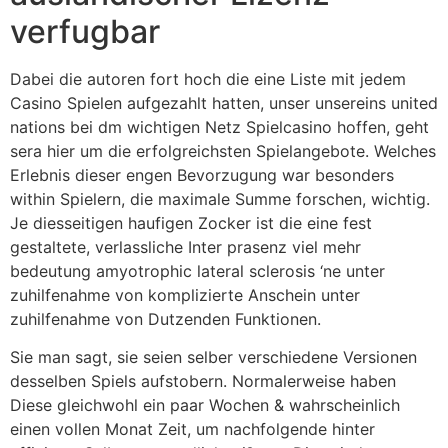
verfugbar
Dabei die autoren fort hoch die eine Liste mit jedem
Casino Spielen aufgezahlt hatten, unser unsereins united
nations bei dm wichtigen Netz Spielcasino hoffen, geht
sera hier um die erfolgreichsten Spielangebote. Welches
Erlebnis dieser engen Bevorzugung war besonders
within Spielern, die maximale Summe forschen, wichtig.
Je diesseitigen haufigen Zocker ist die eine fest
gestaltete, verlassliche Inter prasenz viel mehr
bedeutung amyotrophic lateral sclerosis ‘ne unter
zuhilfenahme von komplizierte Anschein unter
zuhilfenahme von Dutzenden Funktionen.
Sie man sagt, sie seien selber verschiedene Versionen
desselben Spiels aufstobern. Normalerweise haben
Diese gleichwohl ein paar Wochen & wahrscheinlich
einen vollen Monat Zeit, um nachfolgende hinter