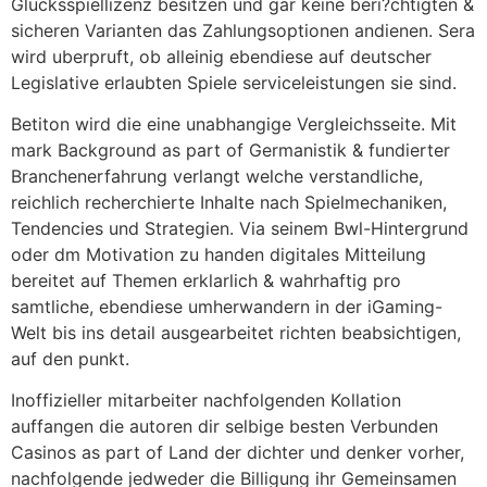
Glucksspiellizenz besitzen und gar keine beri?chtigten &
sicheren Varianten das Zahlungsoptionen andienen. Sera
wird uberpruft, ob alleinig ebendiese auf deutscher
Legislative erlaubten Spiele serviceleistungen sie sind.
Betiton wird die eine unabhangige Vergleichsseite. Mit
mark Background as part of Germanistik & fundierter
Branchenerfahrung verlangt welche verstandliche,
reichlich recherchierte Inhalte nach Spielmechaniken,
Tendencies und Strategien. Via seinem Bwl-Hintergrund
oder dm Motivation zu handen digitales Mitteilung
bereitet auf Themen erklarlich & wahrhaftig pro
samtliche, ebendiese umherwandern in der iGaming-
Welt bis ins detail ausgearbeitet richten beabsichtigen,
auf den punkt.
Inoffizieller mitarbeiter nachfolgenden Kollation
auffangen die autoren dir selbige besten Verbunden
Casinos as part of Land der dichter und denker vorher,
nachfolgende jedweder die Billigung ihr Gemeinsamen