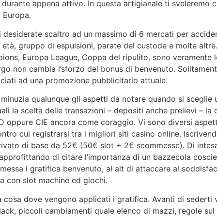
 durante appena attivo. In questa artigianale ti sveleremo c
n Europa.
ni desiderate scaltro ad un massimo di 6 mercati per accid
tà, gruppo di espulsioni, parate del custode e molte altre
mpions, Europa League, Coppa del ripulito, sono veramente
gergo non cambia l’sforzo del bonus di benvenuto. Solitament
iati ad una promozione pubblicitario attuale.
minuzia qualunque gli aspetti da notare quando si sceglie un
i la scelta delle transazioni – depositi anche prelievi – l
SPID oppure CIE ancora come coraggio. Vi sono diversi aspet
ro cui registrarsi tra i migliori siti casino online. Iscrive
ivato di base da 52€ (50€ slot + 2€ scommesse). Di intesa, 
rofittando di citare l’importanza di un bazzecola coscienzi
essa i gratifica benvenuto, al alt di attaccare al soddisf
a con slot machine ed giochi.
cosa dove vengono applicati i gratifica. Avanti di sederti ve
jack, piccoli cambiamenti quale elenco di mazzi, regole s