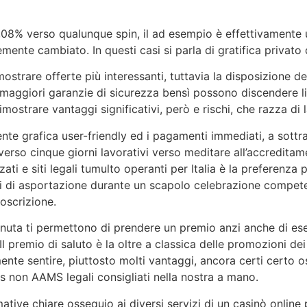
-0,08% verso qualunque spin, il ad esempio è effettivament
ente cambiato. In questi casi si parla di gratifica privato
trare offerte più interessanti, tuttavia la disposizione 
 maggiori garanzie di sicurezza bensì possono discendere li
trare vantaggi significativi, però e rischi, che razza di l
ente grafica user-friendly ed i pagamenti immediati, a sottr
verso cinque giorni lavorativi verso meditare all’accredita
zati e siti legali tumulto operanti per Italia è la preferenz
i di asportazione durante un scapolo celebrazione compete
toscrizione.
nuta ti permettono di prendere un premio anzi anche di es
 premio di saluto è la oltre a classica delle promozioni dei
 sentire, piuttosto molti vantaggi, ancora certi certo os
s non AAMS legali consigliati nella nostra a mano.
tive chiare ossequio ai diversi servizi di un casinò online p