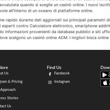
ravvalutata quando si sceglie un casinò online. I nuovi iscri
le all’interno di un oceano di piattaforme online.
ione rapido durante dati aggiornati sui principali parametri 
esperti contro Calcolatore elettronico, smartphone addiritt
informazioni provenienti da database pubblici e siti uffici
ddove scelgono un casinò online ADM. I migliori bisca onli
lore
Find Us
Dow
ut Us
Facebook
gram & Pricing
Instagram
 Approach
cess Stories
tact Us