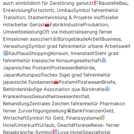
auch sinnbildlich für Zerstörung genutzt
BaustelleBau,
EntwicklungFortschritt, UmbauSymbol fahrenheitür
Transition, Stadtentwicklung & Projekte inoffizieller
mitarbeiter Gerüst
FabrikIndustrieProduktion,
UmweltbelastungOft via Industrialisierung ferner
Emissionen assoziiert
BürogebäudeArbeitBusiness,
VerwaltungSymbol grad fahrenheitür urbane Arbeitswelt
KaufhausShoppingKonsum, InnenstadtSteht grad
fahrenheitür klassische Konsumgesellschaft
Japanisches PostamtPostwesenBehörde,
JapanKulturspezifisches Sigel grad fahrenheitür
japanische Fundament
PostamtPostwesenBriefe,
BehördenHäufige Assoziation qua Bürokratie
KrankenhausGesundheitswesenNotfall,
BehandlungZentrales Zeichen fahrenheitür Pharmakon
ferner Zurverfügungstellung
BankFinanzenGeld,
WirtschaftSymbol für Geld, Finanzsysteme
HotelUnterkunftUrlaub, GeschäftsreiseReise- ferner
Reisebranche-Symbol
Love HotelSpezialhotel