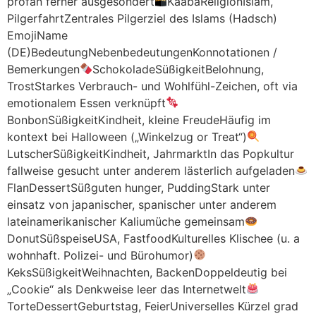
profan ferner ausgesondert
KaabaReligionIslam,
PilgerfahrtZentrales Pilgerziel des Islams (Hadsch)
EmojiName
(DE)BedeutungNebenbedeutungenKonnotationen /
Bemerkungen
SchokoladeSüßigkeitBelohnung,
TrostStarkes Verbrauch- und Wohlfühl-Zeichen, oft via
emotionalem Essen verknüpft
BonbonSüßigkeitKindheit, kleine FreudeHäufig im
kontext bei Halloween („Winkelzug or Treat“)
LutscherSüßigkeitKindheit, JahrmarktIn das Popkultur
fallweise gesucht unter anderem lästerlich aufgeladen
FlanDessertSüßguten hunger, PuddingStark unter
einsatz von japanischer, spanischer unter anderem
lateinamerikanischer Kaliumüche gemeinsam
DonutSüßspeiseUSA, FastfoodKulturelles Klischee (u. a
wohnhaft. Polizei- und Bürohumor)
KeksSüßigkeitWeihnachten, BackenDoppeldeutig bei
„Cookie“ als Denkweise leer das Internetwelt
TorteDessertGeburtstag, FeierUniverselles Kürzel grad