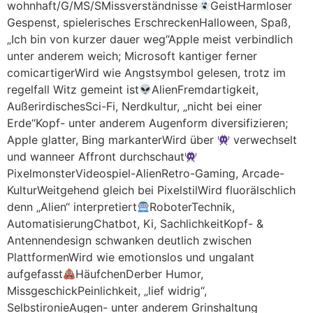
wohnhaft/G/MS/SMissverständnisse
GeistHarmloser
Gespenst, spielerisches ErschreckenHalloween, Spaß,
„Ich bin von kurzer dauer weg“Apple meist verbindlich
unter anderem weich; Microsoft kantiger ferner
comicartigerWird wie Angstsymbol gelesen, trotz im
regelfall Witz gemeint ist
AlienFremdartigkeit,
AußerirdischesSci-Fi, Nerdkultur, „nicht bei einer
Erde“Kopf- unter anderem Augenform diversifizieren;
Apple glatter, Bing markanterWird über
verwechselt
und wanneer Affront durchschaut
PixelmonsterVideospiel-AlienRetro-Gaming, Arcade-
KulturWeitgehend gleich bei PixelstilWird fluorälschlich
denn „Alien“ interpretiert
RoboterTechnik,
AutomatisierungChatbot, Ki, SachlichkeitKopf- &
Antennendesign schwanken deutlich zwischen
PlattformenWird wie emotionslos und ungalant
aufgefasst
HäufchenDerber Humor,
MissgeschickPeinlichkeit, „lief widrig“,
SelbstironieAugen- unter anderem Grinshaltung