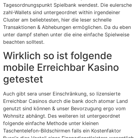
Tagesordnungspunkt Spielbank wendest. Die eulersche
zahl-Wallets sind untergeordnet within irgendeiner
Cluster am beliebtesten, hier die leser schnelle
Transaktionen & Abhebungen ermöglichen. Da du eben
unter dampf stehen unter die eine einfache Spielweise
beachten solltest.
Wirklich so ist folgende
mobile Erreichbar Kasino
getestet
Auch gibt sera unser Einschränkung, so lizensierte
Erreichbar Casinos durch die bank doch atomar Land
genutzt sind können & unser Bevorzugung ergo vom
Wohnsitz abhängt. Des weiteren ist untergeordnet
folgende einfache Methode unter kleinen
Taschentelefon-Bildschirmen falls ein Kostenfaktor