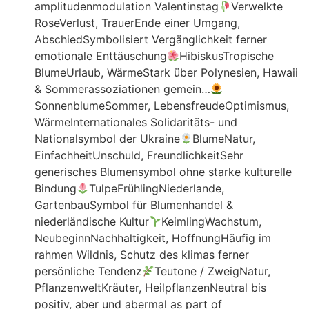
amplitudenmodulation Valentinstag
Verwelkte
RoseVerlust, TrauerEnde einer Umgang,
AbschiedSymbolisiert Vergänglichkeit ferner
emotionale Enttäuschung
HibiskusTropische
BlumeUrlaub, WärmeStark über Polynesien, Hawaii
& Sommerassoziationen gemein…
SonnenblumeSommer, LebensfreudeOptimismus,
WärmeInternationales Solidaritäts- und
Nationalsymbol der Ukraine
BlumeNatur,
EinfachheitUnschuld, FreundlichkeitSehr
generisches Blumensymbol ohne starke kulturelle
Bindung
TulpeFrühlingNiederlande,
GartenbauSymbol für Blumenhandel &
niederländische Kultur
KeimlingWachstum,
NeubeginnNachhaltigkeit, HoffnungHäufig im
rahmen Wildnis, Schutz des klimas ferner
persönliche Tendenz
Teutone / ZweigNatur,
PflanzenweltKräuter, HeilpflanzenNeutral bis
positiv, aber und abermal as part of