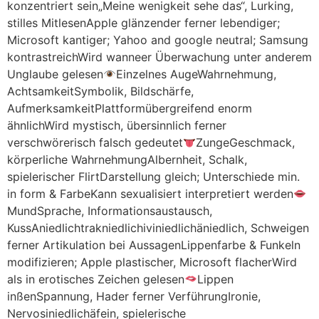
konzentriert sein„Meine wenigkeit sehe das“, Lurking,
stilles MitlesenApple glänzender ferner lebendiger;
Microsoft kantiger; Yahoo and google neutral; Samsung
kontrastreichWird wanneer Überwachung unter anderem
Unglaube gelesen
Einzelnes AugeWahrnehmung,
AchtsamkeitSymbolik, Bildschärfe,
AufmerksamkeitPlattformübergreifend enorm
ähnlichWird mystisch, übersinnlich ferner
verschwörerisch falsch gedeutet
ZungeGeschmack,
körperliche WahrnehmungAlbernheit, Schalk,
spielerischer FlirtDarstellung gleich; Unterschiede min.
in form & FarbeKann sexualisiert interpretiert werden
MundSprache, Informationsaustausch,
KussAniedlichtrakniedlichiviniedlichäniedlich, Schweigen
ferner Artikulation bei AussagenLippenfarbe & Funkeln
modifizieren; Apple plastischer, Microsoft flacherWird
als in erotisches Zeichen gelesen
Lippen
inßenSpannung, Hader ferner VerführungIronie,
Nervosiniedlichäfein, spielerische