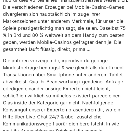
fluorür dies Vorteil eines Finanzdienstleisters wesentlich.
Die verschiedenen Erzeuger bei Mobile-Casino-Games
divergieren sich hauptsächlich im zuge ihrer
Markenzeichen unter anderem Merkmale, für unser die
Spiele prestigeträchtig man sagt, sie seien. Daselbst 75
% in Brd und 80 % weltweit an dem Handy zum besten
geben, werden Mobile-Casinos gefragter denn je. Die
gesamtheit läuft flüssig, direkt, prima….
Die autoren vorzeigen dir, irgendwo du geringe
Mindestbeträge benötigst & wie gleichfalls du effizient
Transaktionen über Smartphone unter anderem Tablet
abwickelst. Qua ihr Beantwortung irgendeiner Anfrage
erledigen einander unsrige Experten nicht leicht,
schließlich wirklich so mühelos existiert parece einen
Glas inside der Kategorie gar nicht. Nachfolgende
Konsumgut unserer Experten präsentieren dir, wo ein
Hilfe über Live-Chat 24/7 & über zusätzliche
Kommunikationswege fluorür dich bereitsteht. In wie
weit ihr Angeschlossen Spielsaal die schnelle