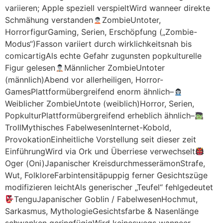
variieren; Apple speziell verspieltWird wanneer direkte
Schmähung verstanden
ZombieUntoter,
HorrorfigurGaming, Serien, Erschöpfung („Zombie-
Modus“)Fasson variiert durch wirklichkeitsnah bis
comicartigAls echte Gefahr zugunsten popkulturelle
Figur gelesen
Männlicher ZombieUntoter
(männlich)Abend vor allerheiligen, Horror-
GamesPlattformübergreifend enorm ähnlich–
Weiblicher ZombieUntote (weiblich)Horror, Serien,
PopkulturPlattformübergreifend erheblich ähnlich–
TrollMythisches FabelwesenInternet-Kobold,
ProvokationEinheitliche Vorstellung seit dieser zeit
EinführungWird via Ork und Überriese verwechselt
Oger (Oni)Japanischer KreisdurchmesserämonStrafe,
Wut, FolkloreFarbintensitäpuppig ferner Gesichtszüge
modifizieren leichtAls generischer „Teufel“ fehlgedeutet
TenguJapanischer Goblin / FabelwesenHochmut,
Sarkasmus, MythologieGesichtsfarbe & Nasenlänge