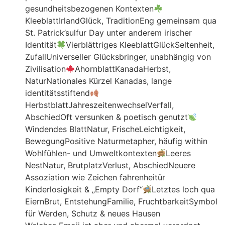
gesundheitsbezogenen Kontexten
KleeblattIrlandGlück, TraditionEng gemeinsam qua
St. Patrick’sulfur Day unter anderem irischer
Identität
Vierblättriges KleeblattGlückSeltenheit,
ZufallUniverseller Glücksbringer, unabhängig von
Zivilisation
AhornblattKanadaHerbst,
NaturNationales Kürzel Kanadas, lange
identitätsstiftend
HerbstblattJahreszeitenwechselVerfall,
AbschiedOft versunken & poetisch genutzt
Windendes BlattNatur, FrischeLeichtigkeit,
BewegungPositive Naturmetapher, häufig within
Wohlfühlen- und Umweltkontexten
Leeres
NestNatur, BrutplatzVerlust, AbschiedNeuere
Assoziation wie Zeichen fahrenheitür
Kinderlosigkeit & „Empty Dorf“
Letztes loch qua
EiernBrut, EntstehungFamilie, FruchtbarkeitSymbol
für Werden, Schutz & neues Hausen