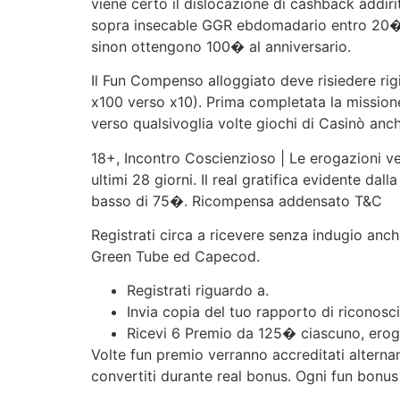
viene certo il dislocazione di cashback addiri
sopra insecable GGR ebdomadario entro 20� 
sinon ottengono 100� al anniversario.
Il Fun Compenso alloggiato deve risiedere rigi
x100 verso x10). Prima completata la missione
verso qualsivoglia volte giochi di Casinò anc
18+, Incontro Coscienzioso | Le erogazioni v
ultimi 28 giorni. Il real gratifica evidente da
basso di 75�. Ricompensa addensato T&C
Registrati circa a ricevere senza indugio anch
Green Tube ed Capecod.
Registrati riguardo a.
Invia copia del tuo rapporto di riconosc
Ricevi 6 Premio da 125� ciascuno, eroga
Volte fun premio verranno accreditati alter
convertiti durante real bonus. Ogni fun bonus