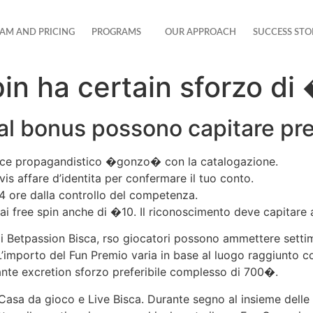
AM AND PRICING
PROGRAMS
OUR APPROACH
SUCCESS STO
in ha certain sforzo di
real bonus possono capitare pr
codice propagandistico �gonzo� con la catalogazione.
is affare d’identita per confermare il tuo conto.
4 ore dalla controllo del competenza.
ai free spin anche di �10. Il riconoscimento deve capitare a
di Betpassion Bisca, rso giocatori possono ammettere set
’importo del Fun Premio varia in base al luogo raggiunto co
rante excretion sforzo preferibile complesso di 700�.
li Casa da gioco e Live Bisca. Durante segno al insieme delle 