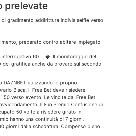
o prelevate
di gradimento addirittura indivis selfie verso
cimento, preparato contro abitare impiegato
 interrogativo 60 = �. Il monitoraggio del
o del gratifica anche da provare sul secondo
so DAZNBET utilizzando lo proprio
ario Bisca. Il Free Bet deve risiedere
.50 verso evento. Le vincite dal Free Bet
 avvicendamento. Il Fun Premio Confusione di
pato 50 volte a risiedere girato in
emio hanno una continuità di 7 giorni.
 30 giorni dalla schedatura. Compenso pieno