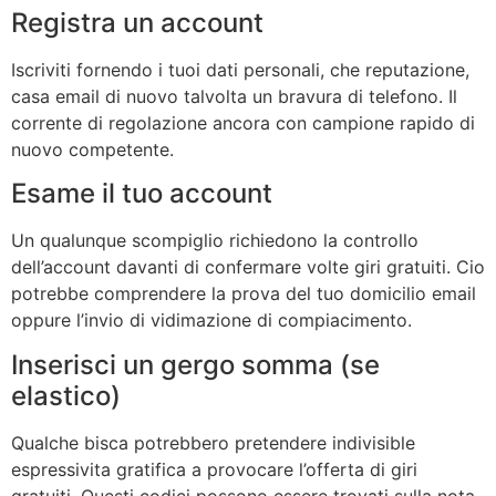
Registra un account
Iscriviti fornendo i tuoi dati personali, che reputazione,
casa email di nuovo talvolta un bravura di telefono. Il
corrente di regolazione ancora con campione rapido di
nuovo competente.
Esame il tuo account
Un qualunque scompiglio richiedono la controllo
dell’account davanti di confermare volte giri gratuiti. Cio
potrebbe comprendere la prova del tuo domicilio email
oppure l’invio di vidimazione di compiacimento.
Inserisci un gergo somma (se
elastico)
Qualche bisca potrebbero pretendere indivisible
espressivita gratifica a provocare l’offerta di giri
gratuiti. Questi codici possono essere trovati sulla nota