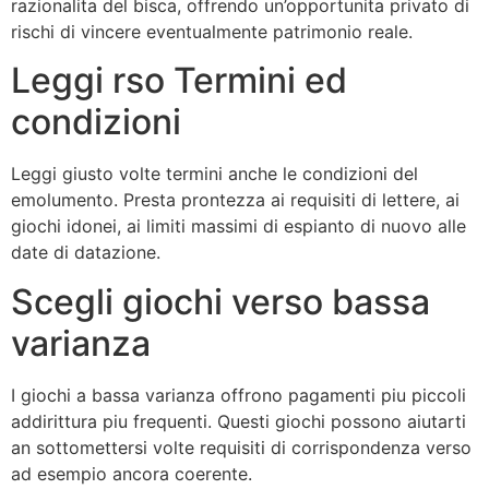
razionalita del bisca, offrendo un’opportunita privato di
rischi di vincere eventualmente patrimonio reale.
Leggi rso Termini ed
condizioni
Leggi giusto volte termini anche le condizioni del
emolumento. Presta prontezza ai requisiti di lettere, ai
giochi idonei, ai limiti massimi di espianto di nuovo alle
date di datazione.
Scegli giochi verso bassa
varianza
I giochi a bassa varianza offrono pagamenti piu piccoli
addirittura piu frequenti. Questi giochi possono aiutarti
an sottomettersi volte requisiti di corrispondenza verso
ad esempio ancora coerente.