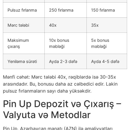
Pulsuz fırlanma
250 fırlanma
150 fırlanma
Mərc tələbi
40x
35x
Maksimum
10x bonus
5x bonus
çıxarış
məbləği
məbləği
Yeniləmə sürəti
Ayda 2-3 dəfə
Ayda 4-5 dəfə
Mənfi cəhət: Mərc tələbi 40x, rəqiblərdə isə 30-35x
arasındadır. Bu, bonusu daha az cəlbedici edir. Lakin
pulsuz fırlanmaların sayı daha yüksəkdir.
Pin Up Depozit və Çıxarış –
Valyuta və Metodlar
Pin Up, Azərbaycan manatı (AZN) ilə əməliyyatları