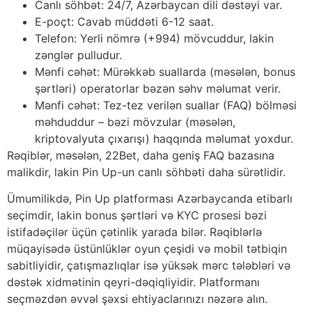
Canlı söhbət: 24/7, Azərbaycan dili dəstəyi var.
E-poçt: Cavab müddəti 6-12 saat.
Telefon: Yerli nömrə (+994) mövcuddur, lakin
zənglər pulludur.
Mənfi cəhət: Mürəkkəb suallarda (məsələn, bonus
şərtləri) operatorlar bəzən səhv məlumat verir.
Mənfi cəhət: Tez-tez verilən suallar (FAQ) bölməsi
məhduddur – bəzi mövzular (məsələn,
kriptovalyuta çıxarışı) haqqında məlumat yoxdur.
Rəqiblər, məsələn, 22Bet, daha geniş FAQ bazasına
malikdir, lakin Pin Up-un canlı söhbəti daha sürətlidir.
Ümumilikdə, Pin Up platforması Azərbaycanda etibarlı
seçimdir, lakin bonus şərtləri və KYC prosesi bəzi
istifadəçilər üçün çətinlik yarada bilər. Rəqiblərlə
müqayisədə üstünlüklər oyun çeşidi və mobil tətbiqin
sabitliyidir, çatışmazlıqlar isə yüksək mərc tələbləri və
dəstək xidmətinin qeyri-dəqiqliyidir. Platformanı
seçməzdən əvvəl şəxsi ehtiyaclarınızı nəzərə alın.