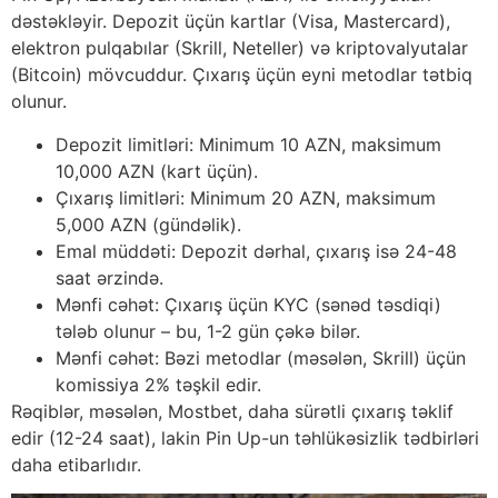
dəstəkləyir. Depozit üçün kartlar (Visa, Mastercard),
elektron pulqabılar (Skrill, Neteller) və kriptovalyutalar
(Bitcoin) mövcuddur. Çıxarış üçün eyni metodlar tətbiq
olunur.
Depozit limitləri: Minimum 10 AZN, maksimum
10,000 AZN (kart üçün).
Çıxarış limitləri: Minimum 20 AZN, maksimum
5,000 AZN (gündəlik).
Emal müddəti: Depozit dərhal, çıxarış isə 24-48
saat ərzində.
Mənfi cəhət: Çıxarış üçün KYC (sənəd təsdiqi)
tələb olunur – bu, 1-2 gün çəkə bilər.
Mənfi cəhət: Bəzi metodlar (məsələn, Skrill) üçün
komissiya 2% təşkil edir.
Rəqiblər, məsələn, Mostbet, daha sürətli çıxarış təklif
edir (12-24 saat), lakin Pin Up-un təhlükəsizlik tədbirləri
daha etibarlıdır.