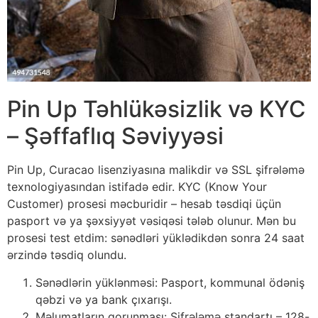
Pin Up Təhlükəsizlik və KYC
– Şəffaflıq Səviyyəsi
Pin Up, Curacao lisenziyasına malikdir və SSL şifrələmə
texnologiyasından istifadə edir. KYC (Know Your
Customer) prosesi məcburidir – hesab təsdiqi üçün
pasport və ya şəxsiyyət vəsiqəsi tələb olunur. Mən bu
prosesi test etdim: sənədləri yüklədikdən sonra 24 saat
ərzində təsdiq olundu.
Sənədlərin yüklənməsi: Pasport, kommunal ödəniş
qəbzi və ya bank çıxarışı.
Məlumatların qorunması: Şifrələmə standartı – 128-