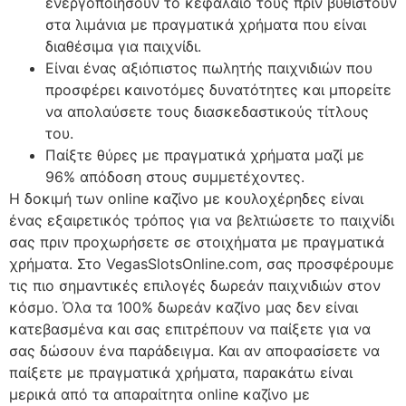
ενεργοποιήσουν το κεφάλαιό τους πριν βυθιστούν
στα λιμάνια με πραγματικά χρήματα που είναι
διαθέσιμα για παιχνίδι.
Είναι ένας αξιόπιστος πωλητής παιχνιδιών που
προσφέρει καινοτόμες δυνατότητες και μπορείτε
να απολαύσετε τους διασκεδαστικούς τίτλους
του.
Παίξτε θύρες με πραγματικά χρήματα μαζί με
96% απόδοση στους συμμετέχοντες.
Η δοκιμή των online καζίνο με κουλοχέρηδες είναι
ένας εξαιρετικός τρόπος για να βελτιώσετε το παιχνίδι
σας πριν προχωρήσετε σε στοιχήματα με πραγματικά
χρήματα. Στο VegasSlotsOnline.com, σας προσφέρουμε
τις πιο σημαντικές επιλογές δωρεάν παιχνιδιών στον
κόσμο. Όλα τα 100% δωρεάν καζίνο μας δεν είναι
κατεβασμένα και σας επιτρέπουν να παίξετε για να
σας δώσουν ένα παράδειγμα. Και αν αποφασίσετε να
παίξετε με πραγματικά χρήματα, παρακάτω είναι
μερικά από τα απαραίτητα online καζίνο με