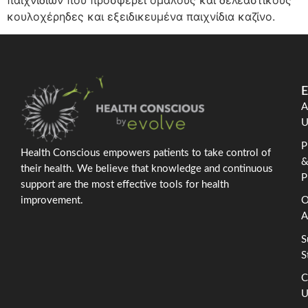
παιχνιδιών που προσφέρει ομαλούς και δελεαστικούς
κουλοχέρηδες και εξειδικευμένα παιχνίδια καζίνο.
E
A
U
P
Health Conscious empowers patients to take control of
their health. We believe that knowledge and continuous
P
support are the most effective tools for health
improvement.
O
A
S
S
C
U