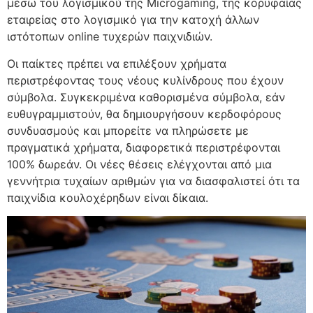
μέσω του λογισμικού της Microgaming, της κορυφαίας
εταιρείας στο λογισμικό για την κατοχή άλλων
ιστότοπων online τυχερών παιχνιδιών.
Οι παίκτες πρέπει να επιλέξουν χρήματα
περιστρέφοντας τους νέους κυλίνδρους που έχουν
σύμβολα. Συγκεκριμένα καθορισμένα σύμβολα, εάν
ευθυγραμμιστούν, θα δημιουργήσουν κερδοφόρους
συνδυασμούς και μπορείτε να πληρώσετε με
πραγματικά χρήματα, διαφορετικά περιστρέφονται
100% δωρεάν. Οι νέες θέσεις ελέγχονται από μια
γεννήτρια τυχαίων αριθμών για να διασφαλιστεί ότι τα
παιχνίδια κουλοχέρηδων είναι δίκαια.