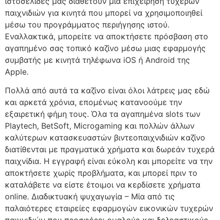
ιστοσελίδες μας διαθέτουν μια επιχείρηση τυχερών
παιχνιδιών για κινητά που μπορεί να χρησιμοποιηθεί
μέσω του προγράμματος περιήγησης ιστού.
Εναλλακτικά, μπορείτε να αποκτήσετε πρόσβαση στο
αγαπημένο σας τοπικό καζίνο μέσω μιας εφαρμογής
συμβατής με κινητά τηλέφωνα iOS ή Android της
Apple.
Πολλά από αυτά τα καζίνο είναι όλοι λάτρεις μας εδώ
και αρκετά χρόνια, επομένως κατανοούμε την
εξαιρετική φήμη τους. Όλα τα αγαπημένα slots των
Playtech, BetSoft, Microgaming και πολλών άλλων
καλύτερων κατασκευαστών βιντεοπαιχνιδιών καζίνο
διατίθενται με πραγματικά χρήματα και δωρεάν τυχερά
παιχνίδια. Η εγγραφή είναι εύκολη και μπορείτε να την
αποκτήσετε χωρίς προβλήματα, και μπορεί πριν το
καταλάβετε να είστε έτοιμοι να κερδίσετε χρήματα
online. Διαδικτυακή ψυχαγωγία – Μία από τις
παλαιότερες εταιρείες εφαρμογών εικονικών τυχερών