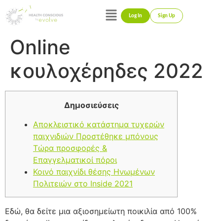
Log In
Sign Up
Online
κουλοχέρηδες 2022
Δημοσιεύσεις
Αποκλειστικό κατάστημα τυχερών
παιχνιδιών Προστέθηκε μπόνους
Τώρα προσφορές &
Επαγγελματικοί πόροι
Κοινό παιχνίδι θέσης Ηνωμένων
Πολιτειών στο Inside 2021
Εδώ, θα δείτε μια αξιοσημείωτη ποικιλία από 100%