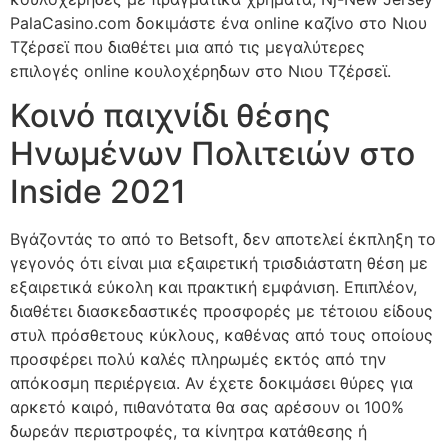
PalaCasino.com δοκιμάστε ένα online καζίνο στο Νιου
Τζέρσεϊ που διαθέτει μια από τις μεγαλύτερες
επιλογές online κουλοχέρηδων στο Νιου Τζέρσεϊ.
Κοινό παιχνίδι θέσης
Ηνωμένων Πολιτειών στο
Inside 2021
Βγάζοντάς το από το Betsoft, δεν αποτελεί έκπληξη το
γεγονός ότι είναι μια εξαιρετική τρισδιάστατη θέση με
εξαιρετικά εύκολη και πρακτική εμφάνιση. Επιπλέον,
διαθέτει διασκεδαστικές προσφορές με τέτοιου είδους
στυλ πρόσθετους κύκλους, καθένας από τους οποίους
προσφέρει πολύ καλές πληρωμές εκτός από την
απόκοσμη περιέργεια. Αν έχετε δοκιμάσει θύρες για
αρκετό καιρό, πιθανότατα θα σας αρέσουν οι 100%
δωρεάν περιστροφές, τα κίνητρα κατάθεσης ή