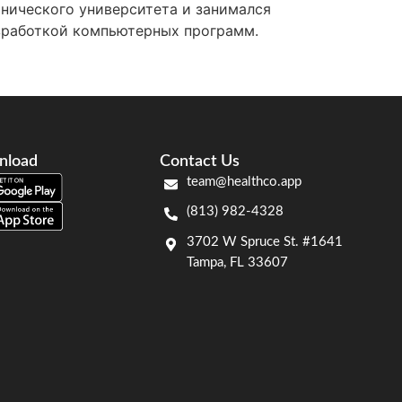
хнического университета и занимался
зработкой компьютерных программ.
nload
Contact Us
team@healthco.app
(813) 982-4328
3702 W Spruce St. #1641
Tampa, FL 33607