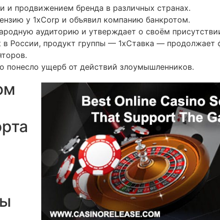
и и продвижением бренда в различных странах.
цензию у 1xCorp и объявил компанию банкротом.
ародную аудиторию и утверждает о своём присутствии 
t в России, продукт группы — 1хСтавка — продолжает
яторов.
во понесло ущерб от действий злоумышленников.
ом
орта
ры