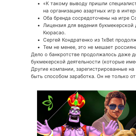
«К такому выводу пришли специалист
на организацию азартных игр в инте
Оба бренда сосредоточены на игре Cou
Лицензия для ведения букмекерской 
Кюрасао.
Сергей Кондратенко из 1xBet продол
Тем не менее, это не мешает россиян
Дело о банкротстве продолжалось даже до
букмекерской деятельности (которые имее
Другие компании, зарегистрированные на
быть способом заработка. Он не только о