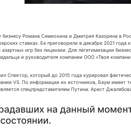
у бизнесу Романа Семиохина и Дмитрия Казорина в Рос
ерских ставках. Ее приговорили в декабре 2021 года 
 азартных игр без лицензии. Для легитимизации бизне
ладельца и руководителя компании ООО «Твоя компания
л Спектор, который до 2015 года курировал фактичес
пании VS. По информации их источников, Баум имеет 
вляется спецпредставителем Путина. Арест Джалябов
традавших на данный момент
 состоянии.