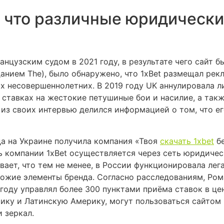
, что различные юридическ
анцузским судом в 2021 году, в результате чего сайт 
анием The), было обнаружено, что 1xBet размещал рекл
 несовершеннолетних. В 2019 году UK аннулировала ли
ставках на жестокие петушиные бои и насилие, а такж
 из своих интервью делился информацией о том, что е
да на Украине получила компания «Твоя
скачать 1xbet
бе
ь компании 1xBet осуществляется через сеть юридичес
ет, что тем не менее, в России функционировала лег
хожие элементы бренда. Согласно расследованиям, Ро
 году управлял более 300 пунктами приёма ставок в ц
рику и Латинскую Америку, могут пользоваться сайтом 
и зеркал.