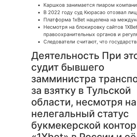
Каршков занимается пиаром компани
В 2022 году суд Кюрасао отозвал ли
Платформа 1xBet нацелена на междун
Несмотря на блокировку сайтов 1XBe
правоохранительных органов и регул
Следователи считают, что государст
Деятельность При эт
судит бывшего
замминистра трансп
за взятку в Тульской
области, несмотря на
нелегальный статус
букмекерской конто
«1Xbet» в России и её