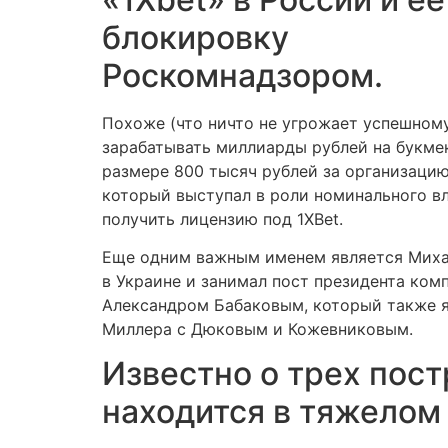
блокировку
Роскомнадзором.
Похоже (что ничто не угрожает успешном
зарабатывать миллиарды рублей на букмек
размере 800 тысяч рублей за организацию
который выступал в роли номинального в
получить лицензию под 1XBet.
Еще одним важным именем является Михаи
в Украине и занимал пост президента ком
Александром Бабаковым, который также я
Миллера с Дюковым и Кожевниковым.
Известно о трех пос
находится в тяжелом