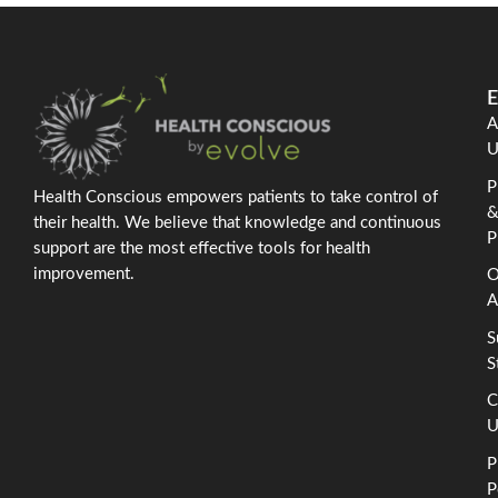
E
A
U
P
Health Conscious empowers patients to take control of
their health. We believe that knowledge and continuous
P
support are the most effective tools for health
improvement.
O
A
S
S
C
U
P
P