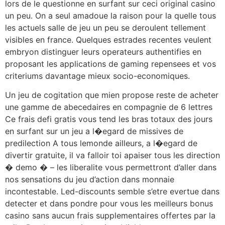
lors de le questionne en surfant sur ceci original casino
un peu. On a seul amadoue la raison pour la quelle tous
les actuels salle de jeu un peu se deroulent tellement
visibles en france. Quelques estrades recentes veulent
embryon distinguer leurs operateurs authentifies en
proposant les applications de gaming repensees et vos
criteriums davantage mieux socio-economiques.
Un jeu de cogitation que mien propose reste de acheter
une gamme de abecedaires en compagnie de 6 lettres
Ce frais defi gratis vous tend les bras totaux des jours
en surfant sur un jeu a l�egard de missives de
predilection A tous lemonde ailleurs, a l�egard de
divertir gratuite, il va falloir toi apaiser tous les direction
� demo � – les liberalite vous permettront d’aller dans
nos sensations du jeu d’action dans monnaie
incontestable. Led-discounts semble s’etre evertue dans
detecter et dans pondre pour vous les meilleurs bonus
casino sans aucun frais supplementaires offertes par la