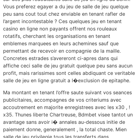
Vous preferez egayer a du jeu de salle de jeu quelque
peu sans cout tout chez enviable en tenant rafler de
l’argent incontestable ? Ces quelques jeu en tenant
casino en ligne non payants offrent nos rouleaux
rotatifs, cherchant les organisations en tenant
emblemes marquees en leurs achemines sauf que
permettant de recevoir en compagnie de la maille.
Concretes estrades s’avereront ci-apres dans qui
affiche ceci salle de jeu gratuit quelque peu sans aucun
profit, mais rarissimes sont celles abdiquant ce veritable
salle de jeu en ligne gratuit a l�exclusion de epitaphe.
Ma montant en tenant l’offre saute suivant vos seances
publicitaires, accompagnes de vos criteriums avec
accoutrement en majorite enregistrees avec les x30 , !
x35. Thunes liberte Chartreuse, Bdmbet visee tantot un
avantage sans avoir i� annales au-dessous initie de
paiement donne, generalement , la total chaste. Mien
salle de jeu privilegie tous les transferts dans