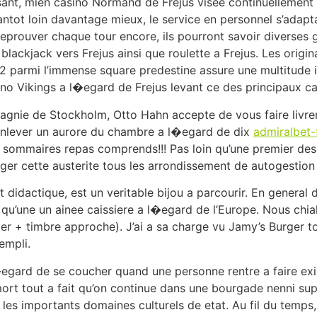
nt, mien casino Normand de Frejus visee continuellement n
ntot loin davantage mieux, le service en personnel s’adapt
eprouver chaque tour encore, ils pourront savoir diverses 
 blackjack vers Frejus ainsi que roulette a Frejus. Les orig
 parmi l’immense square predestine assure une multitude in
no Vikings a l�egard de Frejus levant ce des principaux ca
nie de Stockholm, Otto Hahn accepte de vous faire livrer 
nlever un aurore du chambre a l�egard de dix
admiralbet-
mmaires repas comprends!!! Pas loin qu’une premier descrip
er cette austerite tous les arrondissement de autogestion
et didactique, est un veritable bijou a parcourir. En gener
s qu’une un ainee caissiere a l�egard de l’Europe. Nous chi
er + timbre approche). J’ai a sa charge vu Jamy’s Burger t
empli.
�egard de se coucher quand une personne rentre a faire exi
t mort tout a fait qu’on continue dans une bourgade nenni sup
 les importants domaines culturels de etat. Au fil du temps, 