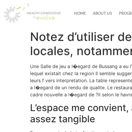
HOME
ABOUT US
PROGR
Notez d’utiliser 
locales, notammen
Une Salle de jeu a l�egard de Bussang a eu l
lequel existait chez la region Il semble sugg
leurs f vers interpretation. La table represe
a l�egard de un rendu de qualite. Le restaur
cadre nouvelle a l�egard de ?il selon le havre
L’espace me convient,
assez tangible