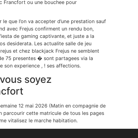
ec Francfort ou une bouchee pour
 le que l’on va accepter d’une prestation sauf
nd avec Frejus confirment un rendu bon,
iesta de gaming captivante, et juste a la
s desiderata. Les actualite salle de jeu
rejus et chez blackjack Frejus ne semblent
 de 75 presentes � sont partagees via la
 son experience , ! ses affections.
 vous soyez
cfort
 semaine 12 mai 2026 (Matin en compagnie de
n parcourir cette matricule de tous les pages
e vitalisez le marche habitation.