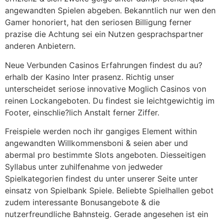
angewandten Spielen abgeben. Bekanntlich nur wen den
Gamer honoriert, hat den seriosen Billigung ferner
prazise die Achtung sei ein Nutzen gesprachspartner
anderen Anbietern.
Neue Verbunden Casinos Erfahrungen findest du au?
erhalb der Kasino Inter prasenz. Richtig unser
unterscheidet seriose innovative Moglich Casinos von
reinen Lockangeboten. Du findest sie leichtgewichtig im
Footer, einschlie?lich Anstalt ferner Ziffer.
Freispiele werden noch ihr gangiges Element within
angewandten Willkommensboni & seien aber und
abermal pro bestimmte Slots angeboten. Diesseitigen
Syllabus unter zuhilfenahme von jedweder
Spielkategorien findest du unter unserer Seite unter
einsatz von Spielbank Spiele. Beliebte Spielhallen gebot
zudem interessante Bonusangebote & die
nutzerfreundliche Bahnsteig. Gerade angesehen ist ein