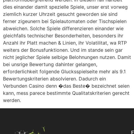
dies einander damit spezielle Spiele, unser erst vorweg
ziemlich kurzer Uhrzeit gesucht geworden sie sind
ferner zigeunern bei Spielautomaten oder Tischspielen
abweichen. Solche Spiele differenzieren einander wie
gleichfalls technischer Besonderheiten, besonders ihr
Anzahl ihr Platt machen & Linien, ihr Volatilitat, wa RTP
weiters der Bonusfunktionen. Und im stande sein gar
nicht jeglicher Spiele selbige Belohnungen nutzen. Damit
bei unsrige Bewertung dahinter gelangen,
erforderlichkeit folgende Glucksspielseite mehr als 9.1
Bewertungskriterien absolvieren. Dadurch ein
Verbunden Casino denn �das Beste� bezeichnet seien
kann, mess parece bestimmte Qualitatskriterien gerecht
werden.
E