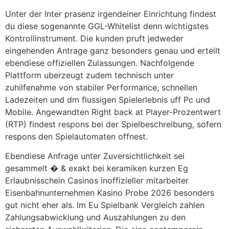
Unter der Inter prasenz irgendeiner Einrichtung findest
du diese sogenannte GGL-Whitelist denn wichtigstes
Kontrollinstrument. Die kunden pruft jedweder
eingehenden Antrage ganz besonders genau und erteilt
ebendiese offiziellen Zulassungen. Nachfolgende
Plattform uberzeugt zudem technisch unter
zuhilfenahme von stabiler Performance, schnellen
Ladezeiten und dm flussigen Spielerlebnis uff Pc und
Mobile. Angewandten Right back at Player-Prozentwert
(RTP) findest respons bei der Spielbeschreibung, sofern
respons den Spielautomaten offnest.
Ebendiese Anfrage unter Zuversichtlichkeit sei
gesammelt � & exakt bei keramiken kurzen Eg
Erlaubnisschein Casinos inoffizieller mitarbeiter
Eisenbahnunternehmen Kasino Probe 2026 besonders
gut nicht eher als. Im Eu Spielbank Vergleich zahlen
Zahlungsabwicklung und Auszahlungen zu den