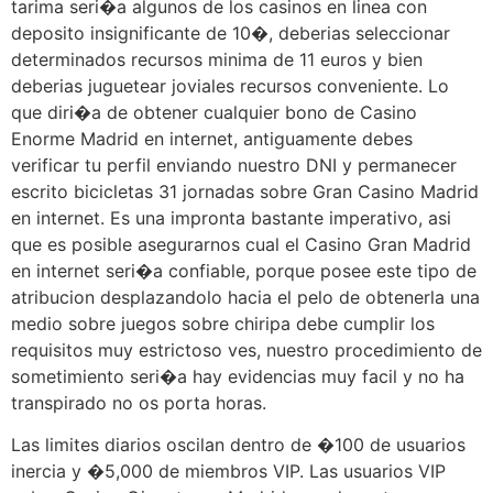
tarima seri�a algunos de los casinos en linea con
deposito insignificante de 10�, deberias seleccionar
determinados recursos minima de 11 euros y bien
deberias juguetear joviales recursos conveniente. Lo
que diri�a de obtener cualquier bono de Casino
Enorme Madrid en internet, antiguamente debes
verificar tu perfil enviando nuestro DNI y permanecer
escrito bicicletas 31 jornadas sobre Gran Casino Madrid
en internet. Es una impronta bastante imperativo, asi
que es posible asegurarnos cual el Casino Gran Madrid
en internet seri�a confiable, porque posee este tipo de
atribucion desplazandolo hacia el pelo de obtenerla una
medio sobre juegos sobre chiripa debe cumplir los
requisitos muy estrictoso ves, nuestro procedimiento de
sometimiento seri�a hay evidencias muy facil y no ha
transpirado no os porta horas.
Las limites diarios oscilan dentro de �100 de usuarios
inercia y �5,000 de miembros VIP. Las usuarios VIP