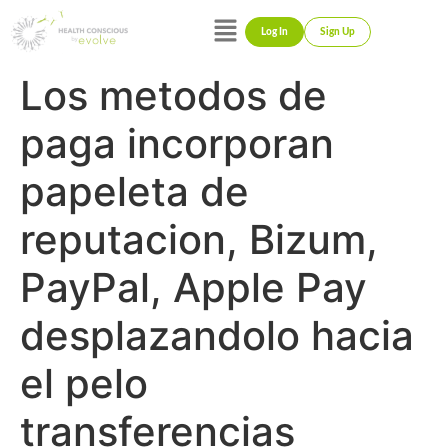
Log In
Sign Up
Los metodos de
paga incorporan
papeleta de
reputacion, Bizum,
PayPal, Apple Pay
desplazandolo hacia
el pelo
transferencias