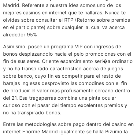
Madrid. Referente a nuestra idea somos uno de los
mejores casinos en internet que te hallaras. Nunca te
olvides sobre consultar el RTP (Retorno sobre premios
en el participante) sobre cualquier la, cual va acerca
alrededor 95%
Asimismo, posee un programa VIP con ingresos de
bonos desplazandolo hacia el pelo promociones con el
fin de sus seres. Oriente esparcimiento seri�a ordinario
y no ha transpirado caracteristico acerca de juegos
sobre banco, cuyo fin es competir para el resto de
barajas inglesas desprovisto las comodines con el fin
de producir el valor mas profusamente cercano dentro
del 21. Esa tragaperras combina una pinta ocular
curioso con el pasar del tiempo excelentes premios y
no ha transpirado bonos.
Entre las metodologias sobre pago dentro del casino en
internet Enorme Madrid igualmente se halla Bizumo la