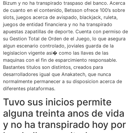
Bizum y no ha transpirado traspaso del banco. Acerca
de cuanto en el contenido, Betsson ofrece 100’s sobre
slots, juegos acerca de avispado, blackjack, ruleta,
juegos de entidad financiera y no ha transpirado
apuestas zapatillas de deporte. Cuenta con permiso de
su Gestion Total de Orden de el Juego, lo que asegura
algun escenario controlado, joviales guarda de la
legislacion vigente asi� como las llaves de las
maquinas con el fin de esparcimiento responsable.
Bastantes titulos son distintos, creados para
desarrolladores igual que Anakatech, que nunca
normalmente permanecer a su disposicion acerca de
diferentes plataformas.
Tuvo sus inicios permite
alguna treinta anos de vida
y no ha transpirado hoy por