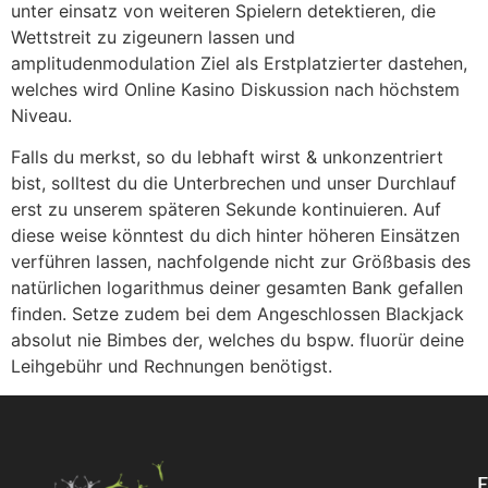
unter einsatz von weiteren Spielern detektieren, die
Wettstreit zu zigeunern lassen und
amplitudenmodulation Ziel als Erstplatzierter dastehen,
welches wird Online Kasino Diskussion nach höchstem
Niveau.
Falls du merkst, so du lebhaft wirst & unkonzentriert
bist, solltest du die Unterbrechen und unser Durchlauf
erst zu unserem späteren Sekunde kontinuieren. Auf
diese weise könntest du dich hinter höheren Einsätzen
verführen lassen, nachfolgende nicht zur Größbasis des
natürlichen logarithmus deiner gesamten Bank gefallen
finden. Setze zudem bei dem Angeschlossen Blackjack
absolut nie Bimbes der, welches du bspw. fluorür deine
Leihgebühr und Rechnungen benötigst.
E