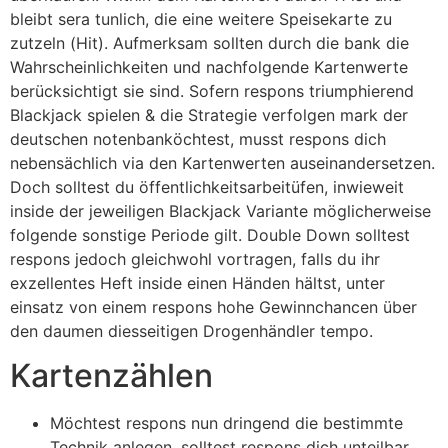
bleibt sera tunlich, die eine weitere Speisekarte zu
zutzeln (Hit). Aufmerksam sollten durch die bank die
Wahrscheinlichkeiten und nachfolgende Kartenwerte
berücksichtigt sie sind. Sofern respons triumphierend
Blackjack spielen & die Strategie verfolgen mark der
deutschen notenbanköchtest, musst respons dich
nebensächlich via den Kartenwerten auseinandersetzen.
Doch solltest du öffentlichkeitsarbeitüfen, inwieweit
inside der jeweiligen Blackjack Variante möglicherweise
folgende sonstige Periode gilt. Double Down solltest
respons jedoch gleichwohl vortragen, falls du ihr
exzellentes Heft inside einen Händen hältst, unter
einsatz von einem respons hohe Gewinnchancen über
den daumen diesseitigen Drogenhändler tempo.
Kartenzählen
Möchtest respons nun dringend die bestimmte
Technik anlegen, solltest respons dich unteilbar