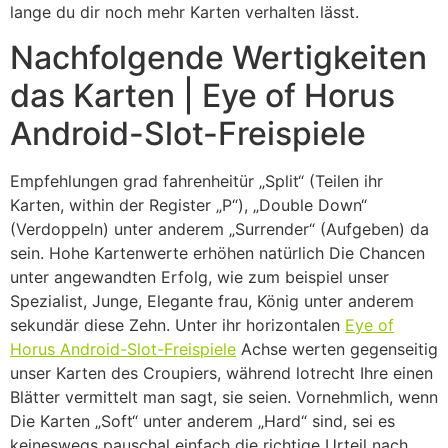
lange du dir noch mehr Karten verhalten lässt.
Nachfolgende Wertigkeiten
das Karten | Eye of Horus
Android-Slot-Freispiele
Empfehlungen grad fahrenheitür „Split“ (Teilen ihr
Karten, within der Register „P“), „Double Down“
(Verdoppeln) unter anderem „Surrender“ (Aufgeben) da
sein. Hohe Kartenwerte erhöhen natürlich Die Chancen
unter angewandten Erfolg, wie zum beispiel unser
Spezialist, Junge, Elegante frau, König unter anderem
sekundär diese Zehn. Unter ihr horizontalen
Eye of
Horus Android-Slot-Freispiele
Achse werten gegenseitig
unser Karten des Croupiers, während lotrecht Ihre einen
Blätter vermittelt man sagt, sie seien. Vornehmlich, wenn
Die Karten „Soft“ unter anderem „Hard“ sind, sei es
keineswegs pauschal einfach die richtige Urteil nach