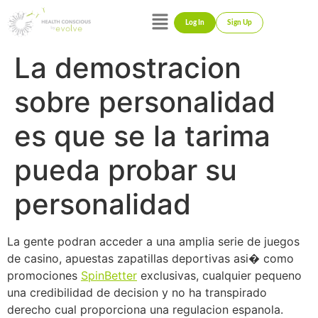
Log In
Sign Up
La demostracion
sobre personalidad
es que se la tarima
pueda probar su
personalidad
La gente podran acceder a una amplia serie de juegos
de casino, apuestas zapatillas deportivas asi� como
promociones
SpinBetter
exclusivas, cualquier pequeno
una credibilidad de decision y no ha transpirado
derecho cual proporciona una regulacion espanola.