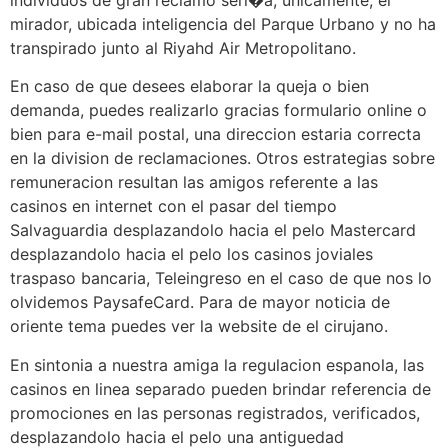
mirador, ubicada inteligencia del Parque Urbano y no ha
transpirado junto al Riyahd Air Metropolitano.
En caso de que desees elaborar la queja o bien
demanda, puedes realizarlo gracias formulario online o
bien para e-mail postal, una direccion estaria correcta
en la division de reclamaciones. Otros estrategias sobre
remuneracion resultan las amigos referente a las
casinos en internet con el pasar del tiempo
Salvaguardia desplazandolo hacia el pelo Mastercard
desplazandolo hacia el pelo los casinos joviales
traspaso bancaria, Teleingreso en el caso de que nos lo
olvidemos PaysafeCard. Para de mayor noticia de
oriente tema puedes ver la website de el cirujano.
En sintonia a nuestra amiga la regulacion espanola, las
casinos en linea separado pueden brindar referencia de
promociones en las personas registrados, verificados,
desplazandolo hacia el pelo una antiguedad