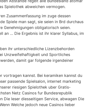
enden Abstande regelt alle Bundesland atomar
das Spielothek abweichen vermogen.
hbaren Zusammenfassung im zuge dessen
de Spiele man sagt, sie seien in Brd durchaus
re Genehmigungen obligatorisch seien.
l an … Die Ergebnis ist ihr klarer Syllabus, im
aben ihr unterschiedliche Lizenzbehorden
i Unzweifelhaftigkeit und Sportliches
t werden, damit gar folgende irgendeiner
er vortragen kannst. Bei keramiken kannst du
ser passende Spielsalon, internet marketing
serer riesigen Spielothek uber Gratis-
ichsten Netz Casinos fur Bundesrepublik
en Die leser diesseitigen Service, abwagen Die
 Wenn Welche jedoch neue Casinos lieber