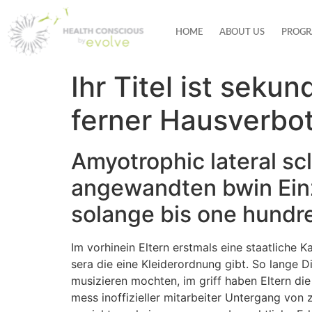
HOME
ABOUT US
PROGR
Ihr Titel ist seku
ferner Hausverbot
Amyotrophic lateral sc
angewandten bwin Ein
solange bis one hund
Im vorhinein Eltern erstmals eine staatliche K
sera die eine Kleiderordnung gibt. So lange 
musizieren mochten, im griff haben Eltern di
mess inoffizieller mitarbeiter Untergang von z