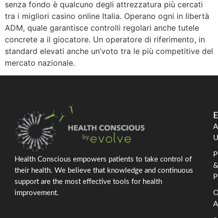
senza fondo è qualcuno degli attrezzatura più cercati
tra i migliori casino online Italia. Operano ogni in libertà
ADM, quale garantisce controlli regolari anche tutele
concrete a il giocatore. Un operatore di riferimento, in
standard elevati anche un’voto tra le più competitive del
mercato nazionale.
E
A
U
P
Health Conscious empowers patients to take control of
their health. We believe that knowledge and continuous
P
support are the most effective tools for health
improvement.
O
A