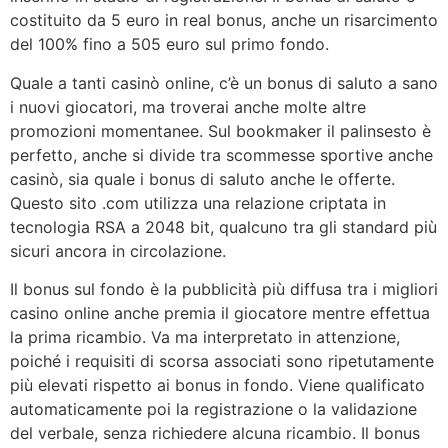
costituito da 5 euro in real bonus, anche un risarcimento
del 100% fino a 505 euro sul primo fondo.
Quale a tanti casinò online, c’è un bonus di saluto a sano
i nuovi giocatori, ma troverai anche molte altre
promozioni momentanee. Sul bookmaker il palinsesto è
perfetto, anche si divide tra scommesse sportive anche
casinò, sia quale i bonus di saluto anche le offerte.
Questo sito .com utilizza una relazione criptata in
tecnologia RSA a 2048 bit, qualcuno tra gli standard più
sicuri ancora in circolazione.
Il bonus sul fondo è la pubblicità più diffusa tra i migliori
casino online anche premia il giocatore mentre effettua
la prima ricambio. Va ma interpretato in attenzione,
poiché i requisiti di scorsa associati sono ripetutamente
più elevati rispetto ai bonus in fondo. Viene qualificato
automaticamente poi la registrazione o la validazione
del verbale, senza richiedere alcuna ricambio. Il bonus