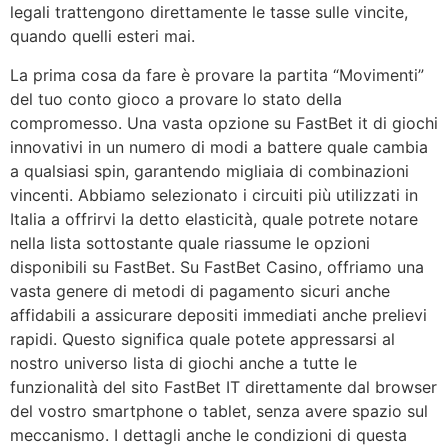
legali trattengono direttamente le tasse sulle vincite,
quando quelli esteri mai.
La prima cosa da fare è provare la partita “Movimenti”
del tuo conto gioco a provare lo stato della
compromesso. Una vasta opzione su FastBet it di giochi
innovativi in un numero di modi a battere quale cambia
a qualsiasi spin, garantendo migliaia di combinazioni
vincenti. Abbiamo selezionato i circuiti più utilizzati in
Italia a offrirvi la detto elasticità, quale potrete notare
nella lista sottostante quale riassume le opzioni
disponibili su FastBet. Su FastBet Casino, offriamo una
vasta genere di metodi di pagamento sicuri anche
affidabili a assicurare depositi immediati anche prelievi
rapidi. Questo significa quale potete appressarsi al
nostro universo lista di giochi anche a tutte le
funzionalità del sito FastBet IT direttamente dal browser
del vostro smartphone o tablet, senza avere spazio sul
meccanismo. I dettagli anche le condizioni di questa