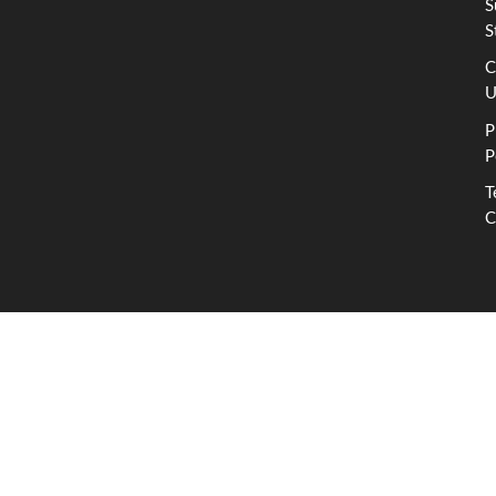
S
S
C
U
P
P
T
C