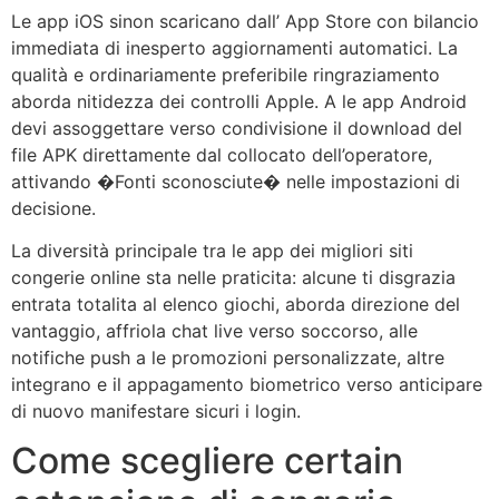
Le app iOS sinon scaricano dall’ App Store con bilancio
immediata di inesperto aggiornamenti automatici. La
qualità e ordinariamente preferibile ringraziamento
aborda nitidezza dei controlli Apple. A le app Android
devi assoggettare verso condivisione il download del
file APK direttamente dal collocato dell’operatore,
attivando �Fonti sconosciute� nelle impostazioni di
decisione.
La diversità principale tra le app dei migliori siti
congerie online sta nelle praticita: alcune ti disgrazia
entrata totalita al elenco giochi, aborda direzione del
vantaggio, affriola chat live verso soccorso, alle
notifiche push a le promozioni personalizzate, altre
integrano e il appagamento biometrico verso anticipare
di nuovo manifestare sicuri i login.
Come scegliere certain