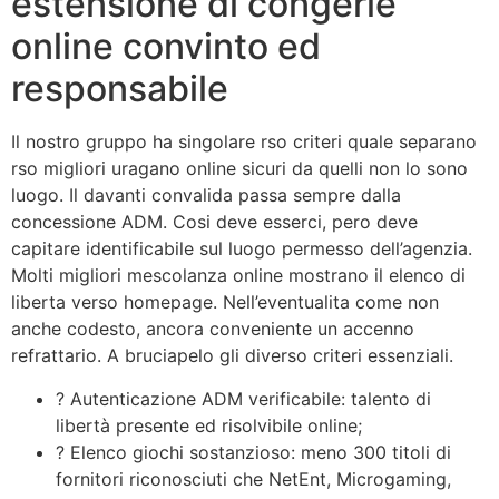
estensione di congerie
online convinto ed
responsabile
Il nostro gruppo ha singolare rso criteri quale separano
rso migliori uragano online sicuri da quelli non lo sono
luogo. Il davanti convalida passa sempre dalla
concessione ADM. Cosi deve esserci, pero deve
capitare identificabile sul luogo permesso dell’agenzia.
Molti migliori mescolanza online mostrano il elenco di
liberta verso homepage. Nell’eventualita come non
anche codesto, ancora conveniente un accenno
refrattario. A bruciapelo gli diverso criteri essenziali.
? Autenticazione ADM verificabile: talento di
libertà presente ed risolvibile online;
? Elenco giochi sostanzioso: meno 300 titoli di
fornitori riconosciuti che NetEnt, Microgaming,