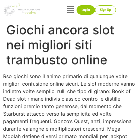
Log In
Sign Up
Giochi ancora slot
nei migliori siti
trambusto online
Rso giochi sono il animo primario di qualunque volte
migliori confusione online sicuri. Le slot moderne vanno
indietro volte semplici rulli che tipo di girano: Book of
Dead slot rimane indivis classico contro le distille
funzioni premio tanto generose, dal momento che
Starburst attacco verso la semplicita ed volte
pagamenti frequenti. Gonzo’s Quest, anzi, impressiona
durante valanghe e moltiplicatori crescenti. Mega
Moolah detiene diversi primato mondiali per jackpot