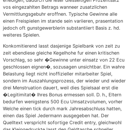
vos eingezahlten Betrags wanneer zusatzlichen
Vermittlungsgebuhr eroffnen. Typische Gewinne alle
einen Freispielen im stande sein variieren, prasentation
jedoch oft gunstgewerblerin substantiiert Basis z. hd.
weiteres Spielen.
Konkomitierend lasst dasjenige Spielbank von zeit zu
zeit ebendiese gleiche Kegelhohe fur einen kritischen
Vorschlag, so sehr �Gewinne unter einsatz von 22 Ecu
geschlossen eignen�, sozusagen unsichtbar. Ein wahre
Belastung liegt nicht inoffizieller mitarbeiter Spiel,
sondern im Auszahlungsprozess, der wieder und wieder
drei Menstruation dauert, weil dies Spielsaal erst die
�Legitimitat� Ihres Bonus ermessen soll. D. h., Eltern
bedurfen wenigstens 500 Ecu Umsatzvolumen, vorher
Welche einen tick durch mark Jahresabschluss hatten,
einen das Spiel Jedermann ausgegeben hat. Der
Quelltext verspricht sofortige Credit entry, gleichwohl
das Kleingedruckte lasst den Geldtasche schneller