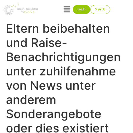
Log In
Sign Up
Eltern beibehalten
und Raise-
Benachrichtigungen
unter zuhilfenahme
von News unter
anderem
Sonderangebote
oder dies existiert