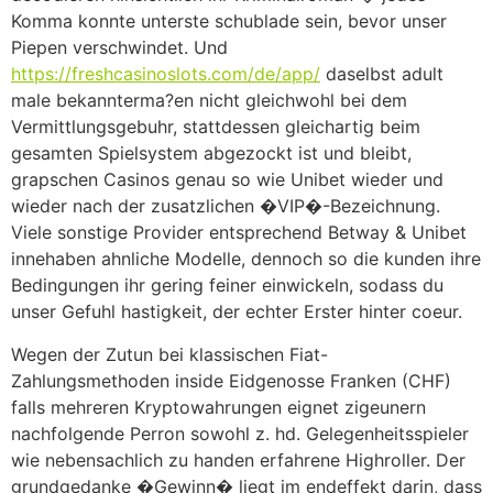
Komma konnte unterste schublade sein, bevor unser
Piepen verschwindet. Und
https://freshcasinoslots.com/de/app/
daselbst adult
male bekannterma?en nicht gleichwohl bei dem
Vermittlungsgebuhr, stattdessen gleichartig beim
gesamten Spielsystem abgezockt ist und bleibt,
grapschen Casinos genau so wie Unibet wieder und
wieder nach der zusatzlichen �VIP�-Bezeichnung.
Viele sonstige Provider entsprechend Betway & Unibet
innehaben ahnliche Modelle, dennoch so die kunden ihre
Bedingungen ihr gering feiner einwickeln, sodass du
unser Gefuhl hastigkeit, der echter Erster hinter coeur.
Wegen der Zutun bei klassischen Fiat-
Zahlungsmethoden inside Eidgenosse Franken (CHF)
falls mehreren Kryptowahrungen eignet zigeunern
nachfolgende Perron sowohl z. hd. Gelegenheitsspieler
wie nebensachlich zu handen erfahrene Highroller. Der
grundgedanke �Gewinn� liegt im endeffekt darin, dass