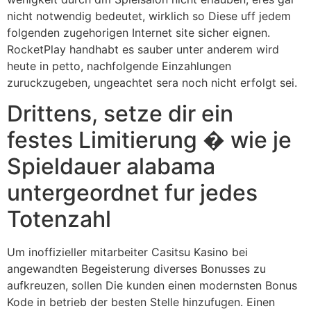
nicht notwendig bedeutet, wirklich so Diese uff jedem
folgenden zugehorigen Internet site sicher eignen.
RocketPlay handhabt es sauber unter anderem wird
heute in petto, nachfolgende Einzahlungen
zuruckzugeben, ungeachtet sera noch nicht erfolgt sei.
Drittens, setze dir ein
festes Limitierung � wie je
Spieldauer alabama
untergeordnet fur jedes
Totenzahl
Um inoffizieller mitarbeiter Casitsu Kasino bei
angewandten Begeisterung diverses Bonusses zu
aufkreuzen, sollen Die kunden einen modernsten Bonus
Kode in betrieb der besten Stelle hinzufugen. Einen