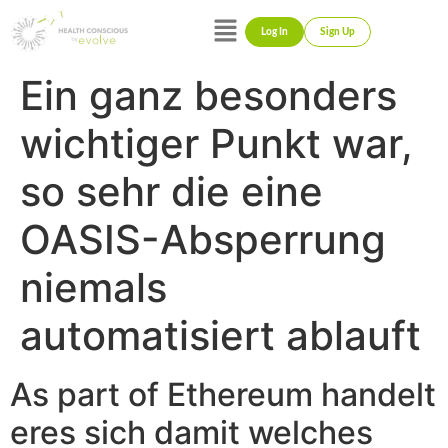
Log In
Sign Up
Ein ganz besonders
wichtiger Punkt war,
so sehr die eine
OASIS-Absperrung
niemals
automatisiert ablauft
As part of Ethereum handelt
eres sich damit welches