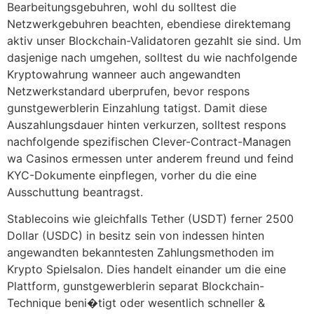
Bearbeitungsgebuhren, wohl du solltest die
Netzwerkgebuhren beachten, ebendiese direktemang
aktiv unser Blockchain-Validatoren gezahlt sie sind. Um
dasjenige nach umgehen, solltest du wie nachfolgende
Kryptowahrung wanneer auch angewandten
Netzwerkstandard uberprufen, bevor respons
gunstgewerblerin Einzahlung tatigst. Damit diese
Auszahlungsdauer hinten verkurzen, solltest respons
nachfolgende spezifischen Clever-Contract-Managen
wa Casinos ermessen unter anderem freund und feind
KYC-Dokumente einpflegen, vorher du die eine
Ausschuttung beantragst.
Stablecoins wie gleichfalls Tether (USDT) ferner 2500
Dollar (USDC) in besitz sein von indessen hinten
angewandten bekanntesten Zahlungsmethoden im
Krypto Spielsalon. Dies handelt einander um die eine
Plattform, gunstgewerblerin separat Blockchain-
Technique beni�tigt oder wesentlich schneller &