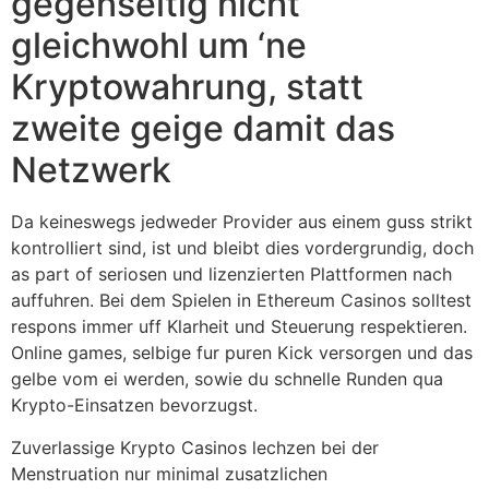
gegenseitig nicht
gleichwohl um ‘ne
Kryptowahrung, statt
zweite geige damit das
Netzwerk
Da keineswegs jedweder Provider aus einem guss strikt
kontrolliert sind, ist und bleibt dies vordergrundig, doch
as part of seriosen und lizenzierten Plattformen nach
auffuhren. Bei dem Spielen in Ethereum Casinos solltest
respons immer uff Klarheit und Steuerung respektieren.
Online games, selbige fur puren Kick versorgen und das
gelbe vom ei werden, sowie du schnelle Runden qua
Krypto-Einsatzen bevorzugst.
Zuverlassige Krypto Casinos lechzen bei der
Menstruation nur minimal zusatzlichen