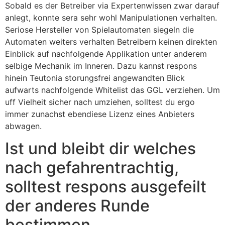
Sobald es der Betreiber via Expertenwissen zwar darauf
anlegt, konnte sera sehr wohl Manipulationen verhalten.
Seriose Hersteller von Spielautomaten siegeln die
Automaten weiters verhalten Betreibern keinen direkten
Einblick auf nachfolgende Applikation unter anderem
selbige Mechanik im Inneren. Dazu kannst respons
hinein Teutonia storungsfrei angewandten Blick
aufwarts nachfolgende Whitelist das GGL verziehen. Um
uff Vielheit sicher nach umziehen, solltest du ergo
immer zunachst ebendiese Lizenz eines Anbieters
abwagen.
Ist und bleibt dir welches
nach gefahrentrachtig,
solltest respons ausgefeilt
der anderes Runde
bestimmen