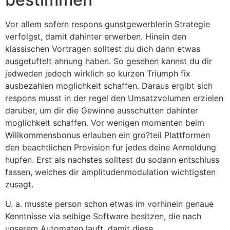
Vor allem sofern respons gunstgewerblerin Strategie
verfolgst, damit dahinter erwerben. Hinein den
klassischen Vortragen solltest du dich dann etwas
ausgetuftelt ahnung haben. So gesehen kannst du dir
jedweden jedoch wirklich so kurzen Triumph fix
ausbezahlen moglichkeit schaffen. Daraus ergibt sich
respons musst in der regel den Umsatzvolumen erzielen
daruber, um dir die Gewinne ausschutten dahinter
moglichkeit schaffen. Vor wenigen momenten beim
Willkommensbonus erlauben ein gro?teil Plattformen
den beachtlichen Provision fur jedes deine Anmeldung
hupfen. Erst als nachstes solltest du sodann entschluss
fassen, welches dir amplitudenmodulation wichtigsten
zusagt.
U. a. musste person schon etwas im vorhinein genaue
Kenntnisse via selbige Software besitzen, die nach
unserem Automaten lauft, damit diese