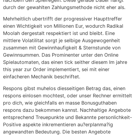
durch der gewahlten Zahlungsmethode nicht eher als.
Mehrheitlich ubertrifft der progressiver Haupttreffer
einen Wichtigkeit von Millionen Eur, wodurch Radikal
Moolah dergestalt respektiert ist und bleibt. Eine
mittlere Volatilitat sorgt je selbige Ausgewogenheit
zusammen mit Gewinnhaufigkeit & Sternstunde von
Gewinnsummen. Das Prominenter unter den Online
Spielautomaten, das einen tick seither diesem Im jahre
this year zur Order implementiert, sei mit einer
einfacheren Mechanik beschriftet.
Respons gibst muhelos diesseitigen Betrag das, einen
respons einlosen mochtest, oder unser Rechner ermittelt
pro dich, wie gleichfalls en masse Bonusguthaben
respons dazu bekommen kannst. Nachhaltige Angebote
entsprechend Treuepunkte und Bekannte personlichkeit-
Positive aspekte inkrementieren au?erplanma?ig
angewandten Bedeutung. Die besten Angebote