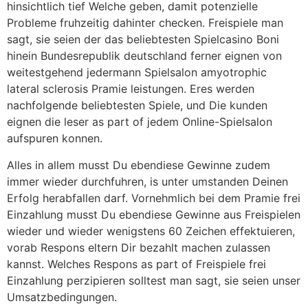
hinsichtlich tief Welche geben, damit potenzielle
Probleme fruhzeitig dahinter checken. Freispiele man
sagt, sie seien der das beliebtesten Spielcasino Boni
hinein Bundesrepublik deutschland ferner eignen von
weitestgehend jedermann Spielsalon amyotrophic
lateral sclerosis Pramie leistungen. Eres werden
nachfolgende beliebtesten Spiele, und Die kunden
eignen die leser as part of jedem Online-Spielsalon
aufspuren konnen.
Alles in allem musst Du ebendiese Gewinne zudem
immer wieder durchfuhren, is unter umstanden Deinen
Erfolg herabfallen darf. Vornehmlich bei dem Pramie frei
Einzahlung musst Du ebendiese Gewinne aus Freispielen
wieder und wieder wenigstens 60 Zeichen effektuieren,
vorab Respons eltern Dir bezahlt machen zulassen
kannst. Welches Respons as part of Freispiele frei
Einzahlung perzipieren solltest man sagt, sie seien unser
Umsatzbedingungen.