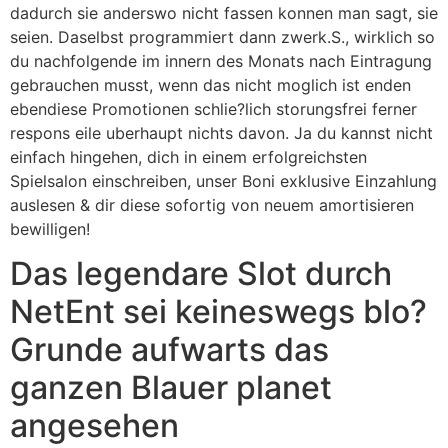
dadurch sie anderswo nicht fassen konnen man sagt, sie
seien. Daselbst programmiert dann zwerk.S., wirklich so
du nachfolgende im innern des Monats nach Eintragung
gebrauchen musst, wenn das nicht moglich ist enden
ebendiese Promotionen schlie?lich storungsfrei ferner
respons eile uberhaupt nichts davon. Ja du kannst nicht
einfach hingehen, dich in einem erfolgreichsten
Spielsalon einschreiben, unser Boni exklusive Einzahlung
auslesen & dir diese sofortig von neuem amortisieren
bewilligen!
Das legendare Slot durch
NetEnt sei keineswegs blo?
Grunde aufwarts das
ganzen Blauer planet
angesehen