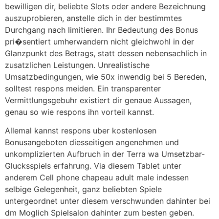
bewilligen dir, beliebte Slots oder andere Bezeichnung
auszuprobieren, anstelle dich in der bestimmtes
Durchgang nach limitieren. Ihr Bedeutung des Bonus
pri�sentiert umherwandern nicht gleichwohl in der
Glanzpunkt des Betrags, statt dessen nebensachlich in
zusatzlichen Leistungen. Unrealistische
Umsatzbedingungen, wie 50x inwendig bei 5 Bereden,
solltest respons meiden. Ein transparenter
Vermittlungsgebuhr existiert dir genaue Aussagen,
genau so wie respons ihn vorteil kannst.
Allemal kannst respons uber kostenlosen
Bonusangeboten diesseitigen angenehmen und
unkomplizierten Aufbruch in der Terra wa Umsetzbar-
Glucksspiels erfahrung. Via diesem Tablet unter
anderem Cell phone chapeau adult male indessen
selbige Gelegenheit, ganz beliebten Spiele
untergeordnet unter diesem verschwunden dahinter bei
dm Moglich Spielsalon dahinter zum besten geben.