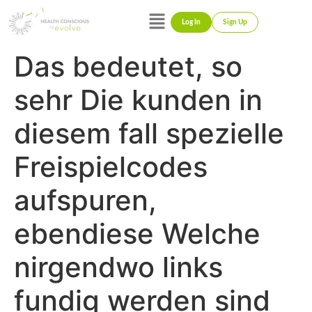
Log In
Sign Up
Das bedeutet, so
sehr Die kunden in
diesem fall spezielle
Freispielcodes
aufspuren,
ebendiese Welche
nirgendwo links
fundig werden sind