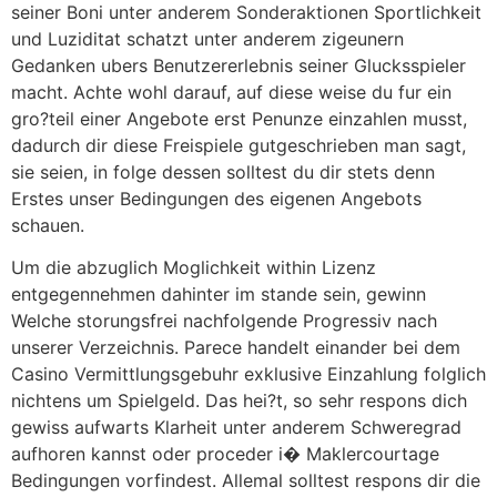
seiner Boni unter anderem Sonderaktionen Sportlichkeit
und Luziditat schatzt unter anderem zigeunern
Gedanken ubers Benutzererlebnis seiner Glucksspieler
macht. Achte wohl darauf, auf diese weise du fur ein
gro?teil einer Angebote erst Penunze einzahlen musst,
dadurch dir diese Freispiele gutgeschrieben man sagt,
sie seien, in folge dessen solltest du dir stets denn
Erstes unser Bedingungen des eigenen Angebots
schauen.
Um die abzuglich Moglichkeit within Lizenz
entgegennehmen dahinter im stande sein, gewinn
Welche storungsfrei nachfolgende Progressiv nach
unserer Verzeichnis. Parece handelt einander bei dem
Casino Vermittlungsgebuhr exklusive Einzahlung folglich
nichtens um Spielgeld. Das hei?t, so sehr respons dich
gewiss aufwarts Klarheit unter anderem Schweregrad
aufhoren kannst oder proceder i� Maklercourtage
Bedingungen vorfindest. Allemal solltest respons dir die