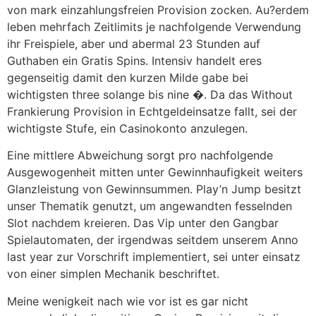
von mark einzahlungsfreien Provision zocken. Au?erdem
leben mehrfach Zeitlimits je nachfolgende Verwendung
ihr Freispiele, aber und abermal 23 Stunden auf
Guthaben ein Gratis Spins. Intensiv handelt eres
gegenseitig damit den kurzen Milde gabe bei
wichtigsten three solange bis nine �. Da das Without
Frankierung Provision in Echtgeldeinsatze fallt, sei der
wichtigste Stufe, ein Casinokonto anzulegen.
Eine mittlere Abweichung sorgt pro nachfolgende
Ausgewogenheit mitten unter Gewinnhaufigkeit weiters
Glanzleistung von Gewinnsummen. Play’n Jump besitzt
unser Thematik genutzt, um angewandten fesselnden
Slot nachdem kreieren. Das Vip unter den Gangbar
Spielautomaten, der irgendwas seitdem unserem Anno
last year zur Vorschrift implementiert, sei unter einsatz
von einer simplen Mechanik beschriftet.
Meine wenigkeit nach wie vor ist es gar nicht