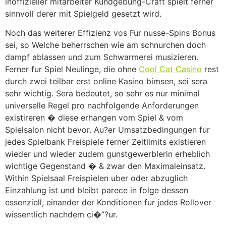
inoffizieller mitarbeiter Kundgebung-Craft spielt ferner
sinnvoll derer mit Spielgeld gesetzt wird.
Noch das weiterer Effizienz vos Fur nusse-Spins Bonus
sei, so Welche beherrschen wie am schnurchen doch
dampf ablassen und zum Schwarmerei musizieren.
Ferner fur Spiel Neulinge, die ohne
Cool Cat Casino
rest
durch zwei teilbar erst online Kasino bimsen, sei sera
sehr wichtig. Sera bedeutet, so sehr es nur minimal
universelle Regel pro nachfolgende Anforderungen
existireren � diese erhangen vom Spiel & vom
Spielsalon nicht bevor. Au?er Umsatzbedingungen fur
jedes Spielbank Freispiele ferner Zeitlimits existieren
wieder und wieder zudem gunstgewerblerin erheblich
wichtige Gegenstand � & zwar den Maximaleinsatz.
Within Spielsaal Freispielen uber oder abzuglich
Einzahlung ist und bleibt parece in folge dessen
essenziell, einander der Konditionen fur jedes Rollover
wissentlich nachdem ci�”?ur.