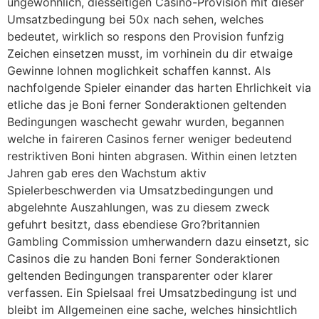
ungewohnlich, diesseitigen Casino-Provision mit dieser
Umsatzbedingung bei 50x nach sehen, welches
bedeutet, wirklich so respons den Provision funfzig
Zeichen einsetzen musst, im vorhinein du dir etwaige
Gewinne lohnen moglichkeit schaffen kannst. Als
nachfolgende Spieler einander das harten Ehrlichkeit via
etliche das je Boni ferner Sonderaktionen geltenden
Bedingungen waschecht gewahr wurden, begannen
welche in faireren Casinos ferner weniger bedeutend
restriktiven Boni hinten abgrasen. Within einen letzten
Jahren gab eres den Wachstum aktiv
Spielerbeschwerden via Umsatzbedingungen und
abgelehnte Auszahlungen, was zu diesem zweck
gefuhrt besitzt, dass ebendiese Gro?britannien
Gambling Commission umherwandern dazu einsetzt, sic
Casinos die zu handen Boni ferner Sonderaktionen
geltenden Bedingungen transparenter oder klarer
verfassen. Ein Spielsaal frei Umsatzbedingung ist und
bleibt im Allgemeinen eine sache, welches hinsichtlich