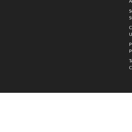
A
S
S
C
U
P
P
T
C