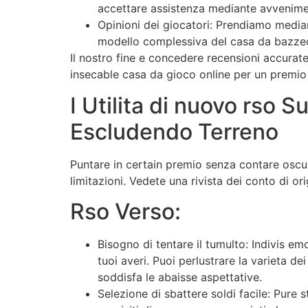
accettare assistenza mediante avvenime
Opinioni dei giocatori: Prendiamo mediant
modello complessiva del casa da bazze
Il nostro fine e concedere recensioni accurate
insecable casa da gioco online per un premio
I Utilita di nuovo rso
Escludendo Terreno
Puntare in certain premio senza contare oscu
limitazioni. Vedete una rivista dei conto di ori
Rso Verso:
Bisogno di tentare il tumulto: Indivis em
tuoi averi. Puoi perlustrare la varieta de
soddisfa le abaisse aspettative.
Selezione di sbattere soldi facile: Pure st