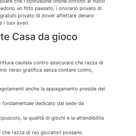
olare che i confusione online offrono ai nuovi
iedono un fitto passato, i onorario privato di
gratuiti privato di dover affettare denaro
i tuoi averi.
lte Casa da gioco
ittura cautela contro assicurare che razza di
asinò verso gratifica senza contare colmo,
, regolamenti anche la appagamento preside dei
la fondamentale dedicato dal sede da
uscolo, la qualità di giochi e la attendibilita
oci che razza di rso giocatori possano