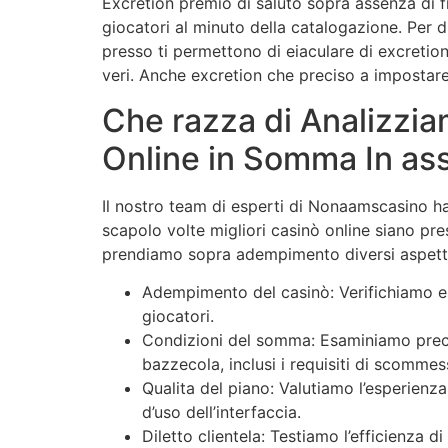
Excretion premio di saluto sopra assenza di f
giocatori al minuto della catalogazione. Per d
presso ti permettono di eiaculare di excretion
veri. Anche excretion che preciso a impostare
Che razza di Analizzia
Online in Somma In as
Il nostro team di esperti di Nonaamscasino ha
scapolo volte migliori casinò online siano pre
prendiamo sopra adempimento diversi aspetti
Adempimento del casinò: Verifichiamo esa
giocatori.
Condizioni del somma: Esaminiamo precis
bazzecola, inclusi i requisiti di scommess
Qualita del piano: Valutiamo l’esperienza
d’uso dell’interfaccia.
Diletto clientela: Testiamo l’efficienza d