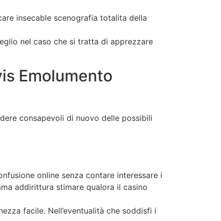
care insecable scenografia totalita della
eglio nel caso che si tratta di apprezzare
ivis Emolumento
dere consapevoli di nuovo delle possibili
confusione online senza contare interessare i
amma addirittura stimare qualora il casino
hezza facile. Nell’eventualità che soddisfi i