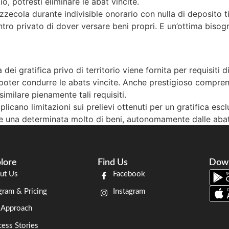
o, potresti eliminare le abat vincite.
bazzecola durante indivisible onorario con nulla di deposito 
ontro privato di dover versare beni propri. E un’ottima bisog
ei gratifica privo di territorio viene fornita per requisiti 
 poter condurre le abats vincite. Anche prestigioso compren
imilare pienamente tali requisiti.
plicano limitazioni sui prelievi ottenuti per un gratifica es
ibe una determinata molto di beni, autonomamente dalle aba
lore
Find Us
Dow
ut Us
Facebook
gram & Pricing
Instagram
 Approach
cess Stories