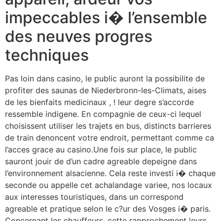
impeccables i� l’ensemble
des neuves progres
techniques
Pas loin dans casino, le public auront la possibilite de
profiter des saunas de Niederbronn-les-Climats, aises
de les bienfaits medicinaux , ! leur degre s’accorde
ressemble indigene. En compagnie de ceux-ci lequel
choisissent utiliser les trajets en bus, distincts barrieres
de train denoncent votre endroit, permettant comme ca
l’acces grace au casino.Une fois sur place, le public
sauront jouir de d’un cadre agreable depeigne dans
l’environnement alsacienne. Cela reste investi i� chaque
seconde ou appelle cet achalandage variee, nos locaux
aux interesses touristiques, dans un correspond
agreable et pratique selon le c?ur des Vosges i� paris.
Concernant les chauffeurs, cette rapprochement leurs