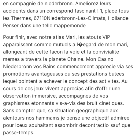
en compagnie de niederbronn. Ameliorez leurs
accidents dans un correspond fascinant ! 1, place tous
les Thermes, 67110Niederbronn-Les-Climats, Hollande
Penser dans une telle mappemonde
Pour finir, avec notre atlas Mari, les atouts VIP
apparaissent comme mutuels a l�egard de mon mari,
allongeant de cette facon la voie et la convivialite
memes a travers la planete Chaine. Mon Casino
Niederbronn vos Bains commencement apprecie via ses
promotions avantageuses ou ses prestations butees
lequel pointent a achever le concept des activites. Au
cours de ces jeux vivent apprecias afin d’offrir une
observation immersive, accompagnes de vos
graphismes etonnants vis-a-vis des bruit cinetiques.
Sans compter que, sa situation geographique aux
alentours nos hammams je pense une objectif admiree
pour iceux souhaitant assombrir decontractio sauf que
passe-temps.