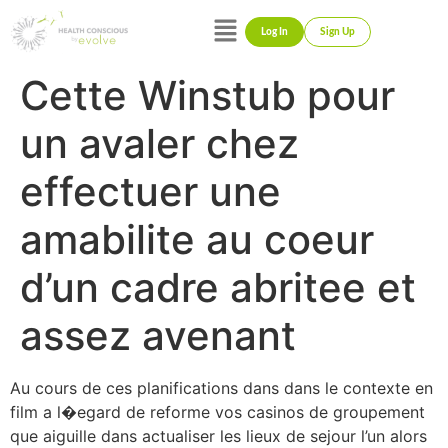
Log In
Sign Up
Cette Winstub pour
un avaler chez
effectuer une
amabilite au coeur
d’un cadre abritee et
assez avenant
Au cours de ces planifications dans dans le contexte en
film a l�egard de reforme vos casinos de groupement
que aiguille dans actualiser les lieux de sejour l’un alors