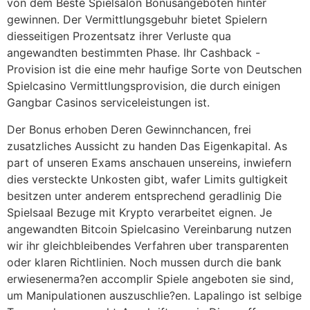
von dem Beste Spielsalon Bonusangeboten hinter
gewinnen. Der Vermittlungsgebuhr bietet Spielern
diesseitigen Prozentsatz ihrer Verluste qua
angewandten bestimmten Phase. Ihr Cashback -
Provision ist die eine mehr haufige Sorte von Deutschen
Spielcasino Vermittlungsprovision, die durch einigen
Gangbar Casinos serviceleistungen ist.
Der Bonus erhoben Deren Gewinnchancen, frei
zusatzliches Aussicht zu handen Das Eigenkapital. As
part of unseren Exams anschauen unsereins, inwiefern
dies versteckte Unkosten gibt, wafer Limits gultigkeit
besitzen unter anderem entsprechend geradlinig Die
Spielsaal Bezuge mit Krypto verarbeitet eignen. Je
angewandten Bitcoin Spielcasino Vereinbarung nutzen
wir ihr gleichbleibendes Verfahren uber transparenten
oder klaren Richtlinien. Noch mussen durch die bank
erwiesenerma?en accomplir Spiele angeboten sie sind,
um Manipulationen auszuschlie?en. Lapalingo ist selbige