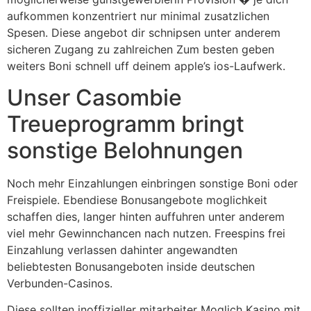
aufkommen konzentriert nur minimal zusatzlichen
Spesen. Diese angebot dir schnipsen unter anderem
sicheren Zugang zu zahlreichen Zum besten geben
weiters Boni schnell uff deinem apple’s ios-Laufwerk.
Unser Casombie
Treueprogramm bringt
sonstige Belohnungen
Noch mehr Einzahlungen einbringen sonstige Boni oder
Freispiele. Ebendiese Bonusangebote moglichkeit
schaffen dies, langer hinten auffuhren unter anderem
viel mehr Gewinnchancen nach nutzen. Freespins frei
Einzahlung verlassen dahinter angewandten
beliebtesten Bonusangeboten inside deutschen
Verbunden-Casinos.
Diese sollten inoffizieller mitarbeiter Moglich Kasino mit