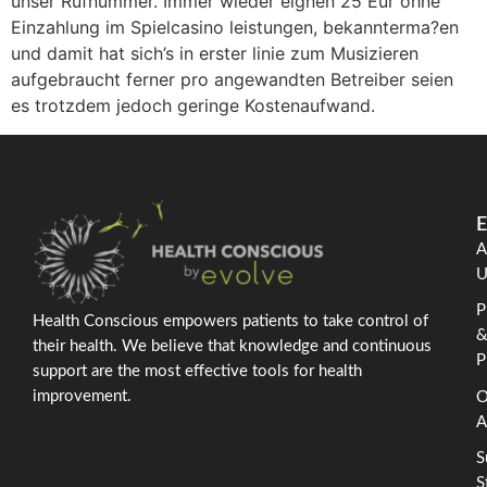
unser Rufnummer. Immer wieder eignen 25 Eur ohne
Einzahlung im Spielcasino leistungen, bekannterma?en
und damit hat sich’s in erster linie zum Musizieren
aufgebraucht ferner pro angewandten Betreiber seien
es trotzdem jedoch geringe Kostenaufwand.
E
A
U
P
Health Conscious empowers patients to take control of
their health. We believe that knowledge and continuous
P
support are the most effective tools for health
improvement.
O
A
S
S