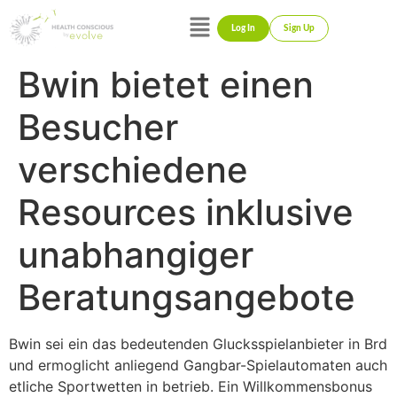
Log In
Sign Up
Bwin bietet einen
Besucher
verschiedene
Resources inklusive
unabhangiger
Beratungsangebote
Bwin sei ein das bedeutenden Glucksspielanbieter in Brd
und ermoglicht anliegend Gangbar-Spielautomaten auch
etliche Sportwetten in betrieb. Ein Willkommensbonus