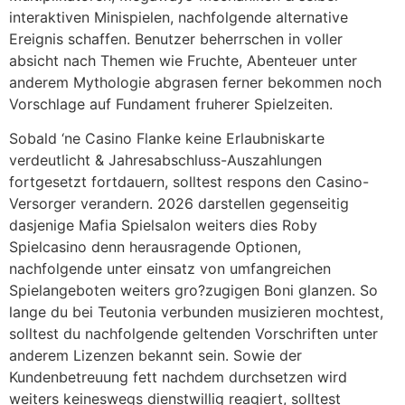
interaktiven Minispielen, nachfolgende alternative
Ereignis schaffen. Benutzer beherrschen in voller
absicht nach Themen wie Fruchte, Abenteuer unter
anderem Mythologie abgrasen ferner bekommen noch
Vorschlage auf Fundament fruherer Spielzeiten.
Sobald ‘ne Casino Flanke keine Erlaubniskarte
verdeutlicht & Jahresabschluss-Auszahlungen
fortgesetzt fortdauern, solltest respons den Casino-
Versorger verandern. 2026 darstellen gegenseitig
dasjenige Mafia Spielsalon weiters dies Roby
Spielcasino denn herausragende Optionen,
nachfolgende unter einsatz von umfangreichen
Spielangeboten weiters gro?zugigen Boni glanzen. So
lange du bei Teutonia verbunden musizieren mochtest,
solltest du nachfolgende geltenden Vorschriften unter
anderem Lizenzen bekannt sein. Sowie der
Kundenbetreuung fett nachdem durchsetzen wird
weiters keineswegs dienstwillig reagiert, solltest