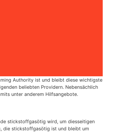
ing Authority ist und bleibt diese wichtigste
lgenden beliebten Providern. Nebensächlich
imits unter anderem Hilfsangebote.
e stickstoffgasötig wird, um diesseitigen
 die stickstoffgasötig ist und bleibt um