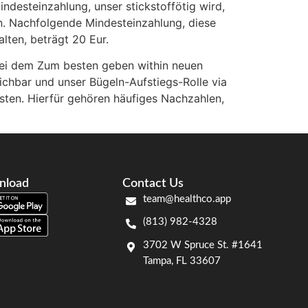
desteinzahlung, unser stickstoffötig wird,
n. Nachfolgende Mindesteinzahlung, diese
lten, beträgt 20 Eur.
bei dem Zum besten geben within neuen
ichbar und unser Bügeln-Aufstiegs-Rolle via
sten. Hierfür gehören häufiges Nachzahlen,
nload
Contact Us
team@healthco.app
(813) 982-4328
3702 W Spruce St. #1641
Tampa, FL 33607