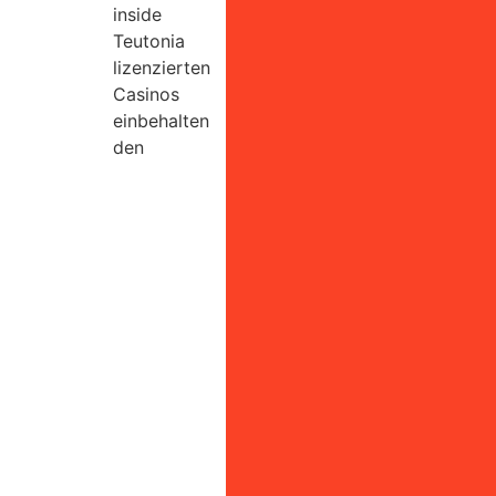
inside
Teutonia
lizenzierten
Casinos
einbehalten
den