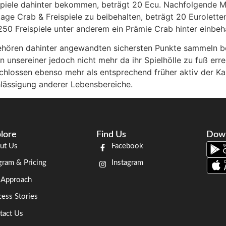
iele dahinter bekommen, beträgt 20 Ecu. Nachfolgende Min
ge Crab & Freispiele zu beibehalten, beträgt 20 Eurolette
50 Freispiele unter anderem ein Prämie Crab hinter einbeha
ehören dahinter angewandten sichersten Punkte sammeln 
 unsereiner jedoch nicht mehr da ihr Spielhölle zu fuß erre
hlossen ebenso mehr als entsprechend früher aktiv der Ka
hlässigung anderer Lebensbereiche.
lore
Find Us
Dow
ut Us
Facebook
gram & Pricing
Instagram
 Approach
cess Stories
tact Us