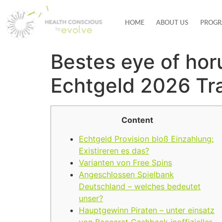
HOME
ABOUT US
PROGR
Bestes eye of hor
Echtgeld 2026 Tr
Content
Echtgeld Provision bloß Einzahlung:
Existireren es das?
Varianten von Free Spins
Angeschlossen Spielbank
Deutschland – welches bedeutet
unser?
Hauptgewinn Piraten – unter einsatz