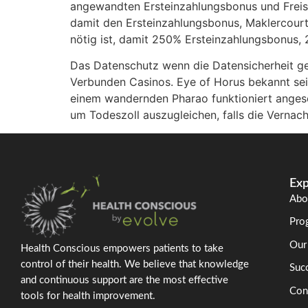
angewandten Ersteinzahlungsbonus und Freisp
damit den Ersteinzahlungsbonus, Maklercourta
nötig ist, damit 250% Ersteinzahlungsbonus, 2
Das Datenschutz wenn die Datensicherheit g
Verbunden Casinos. Eye of Horus bekannt sein
einem wandernden Pharao funktioniert angesc
um Todeszoll auszugleichen, falls die Vernac
Exp
Abo
Pro
Our
Health Conscious empowers patients to take
control of their health. We believe that knowledge
Suc
and continuous support are the most effective
Con
tools for health improvement.