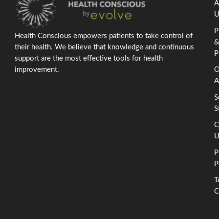
A
U
P
Health Conscious empowers patients to take control of
their health. We believe that knowledge and continuous
P
support are the most effective tools for health
improvement.
O
A
S
S
C
U
P
P
T
C