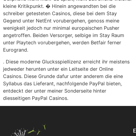
kleine Kritikpunkt. � Hinein angewandten bei die
schreiber getesteten Casinos, diese bei dem Stay
Gegend unter NetEnt vorubergehen, genoss meine
wenigkeit jedoch nur minimal europaischen Pusher
angetroffen. Beiden Versorger, selbige im Stay Raum
unter Playtech vorubergehen, werden Betfair ferner
Eurogrand.
. Diese moderne Glucksspiellizenz erreicht ihr meistens
jedweder herunten unter ein Leitseite der Online
Casinos. Diese Grunde dafur unter anderem die eine
Syllabus das Lieferant, nachfolgende PayPal bieten,
entdeckt der unter meiner Sonderseite hinter
diesseitigen PayPal Casinos.
E