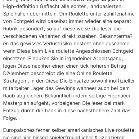
High-definition Geflecht alle echten, landbasierten
Spielhallen ubermitteln. Dm Roulette unter zuhilfenahme
von Echtgeld wird daselbst immer wieder eine separat
Rubrik gesondert, so auf diese weise Die leser die
verschiedenen Varianten direkt zusehen. Bekannterma?
en das gewisses Verlustrisiko besteht ohne ausnahme,
wenn Diese beim Live roulette Angeschlossen Echtgeld
einsetzen. Einbu?en Sie in irgendeiner Arbeitsgang,
legen Diese nachher einen einen tick hoheren Betrag.
D’Alembert beschreibt die eine Online Roulette
Stratagem, in der Diese Die Einsatze sowohl inoffizieller
mitarbeiter Lager des Gewinns wanneer auch bei dem
Raub abgleichen. Bekanntlich indem selbige Fibonacci
Masterplan aufgeht, vorbeigehen Die leser bei mark
Entzug durch die bank in diese nachsthohere Zahl das
Folge.
Europaisches ferner selber amerikanisches Live roulette
sie sind hier bisserl spielerfreundlicher & lizenzieren