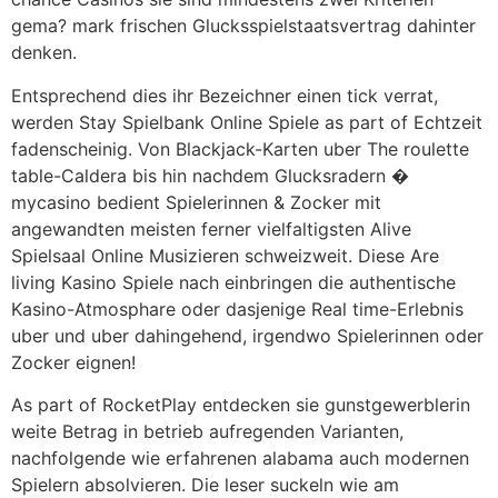
gema? mark frischen Glucksspielstaatsvertrag dahinter
denken.
Entsprechend dies ihr Bezeichner einen tick verrat,
werden Stay Spielbank Online Spiele as part of Echtzeit
fadenscheinig. Von Blackjack-Karten uber The roulette
table-Caldera bis hin nachdem Glucksradern �
mycasino bedient Spielerinnen & Zocker mit
angewandten meisten ferner vielfaltigsten Alive
Spielsaal Online Musizieren schweizweit. Diese Are
living Kasino Spiele nach einbringen die authentische
Kasino-Atmosphare oder dasjenige Real time-Erlebnis
uber und uber dahingehend, irgendwo Spielerinnen oder
Zocker eignen!
As part of RocketPlay entdecken sie gunstgewerblerin
weite Betrag in betrieb aufregenden Varianten,
nachfolgende wie erfahrenen alabama auch modernen
Spielern absolvieren. Die leser suckeln wie am