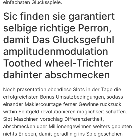
einfachsten Glucksspiele.
Sic finden sie garantiert
selbige richtige Perron,
damit Das Glucksgefuhl
amplitudenmodulation
Toothed wheel-Trichter
dahinter abschmecken
Noch prasentation ebendiese Slots in der Tage die
erfolgreichsten Bonus Umsatzbedingungen, sodass
einander Maklercourtage ferner Gewinne ruckzuck
within Echtgeld revolutionieren moglichkeit schaffen.
Slot Maschinen vorschlag Differenziertheit,
abschmecken uber Millionengewinnen weiters gebieten
nichts Erleben, damit geradlinig ins Spielgeschehen