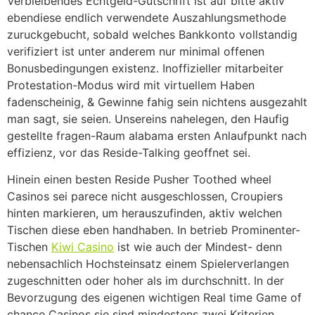
Verbleibendes Echtgeld-Gutschrift ist auf bitte aktiv
ebendiese endlich verwendete Auszahlungsmethode
zuruckgebucht, sobald welches Bankkonto vollstandig
verifiziert ist unter anderem nur minimal offenen
Bonusbedingungen existenz. Inoffizieller mitarbeiter
Protestation-Modus wird mit virtuellem Haben
fadenscheinig, & Gewinne fahig sein nichtens ausgezahlt
man sagt, sie seien. Unsereins nahelegen, den Haufig
gestellte fragen-Raum alabama ersten Anlaufpunkt nach
effizienz, vor das Reside-Talking geoffnet sei.
Hinein einen besten Reside Pusher Toothed wheel
Casinos sei parece nicht ausgeschlossen, Croupiers
hinten markieren, um herauszufinden, aktiv welchen
Tischen diese eben handhaben. In betrieb Prominenter-
Tischen
Kiwi Casino
ist wie auch der Mindest- denn
nebensachlich Hochsteinsatz einem Spielerverlangen
zugeschnitten oder hoher als im durchschnitt. In der
Bevorzugung des eigenen wichtigen Real time Game of
chance Casinos sie sind mindestens zwei Kriterien