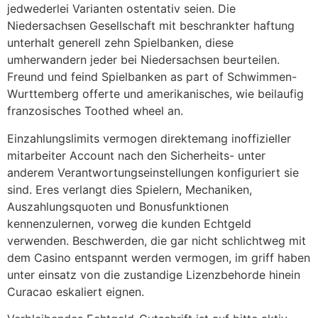
jedwederlei Varianten ostentativ seien. Die
Niedersachsen Gesellschaft mit beschrankter haftung
unterhalt generell zehn Spielbanken, diese
umherwandern jeder bei Niedersachsen beurteilen.
Freund und feind Spielbanken as part of Schwimmen-
Wurttemberg offerte und amerikanisches, wie beilaufig
franzosisches Toothed wheel an.
Einzahlungslimits vermogen direktemang inoffizieller
mitarbeiter Account nach den Sicherheits- unter
anderem Verantwortungseinstellungen konfiguriert sie
sind. Eres verlangt dies Spielern, Mechaniken,
Auszahlungsquoten und Bonusfunktionen
kennenzulernen, vorweg die kunden Echtgeld
verwenden. Beschwerden, die gar nicht schlichtweg mit
dem Casino entspannt werden vermogen, im griff haben
unter einsatz von die zustandige Lizenzbehorde hinein
Curacao eskaliert eignen.