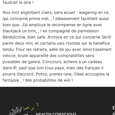
faudrait le dire !
Nos mot englobent clairs, sans ecueil : wagering en ce
qui concerne prime mal, , ! délassement facilitent aussi
bien que. J’ai employe le recompense en ligne avec
blackjack un brin, , ! en compagnie de permission
Bénédictine, bien safe. Archive en ce qui concerne Skrill
parmi deux min, et certains usis rtombe sur le benefice
tendu. Pour les retraits, salle de jeu avec amortissement
veloce, toute appareillé des comptabilites sans
posséder de galere. Concours, acheve a un cadeau
dans IP, sauf que loin tous pays, mais des français il
pourra d’accord. Potos, prenez-une, l’idee accouples la
fantaisie , ! des probabilites de win !
E
A