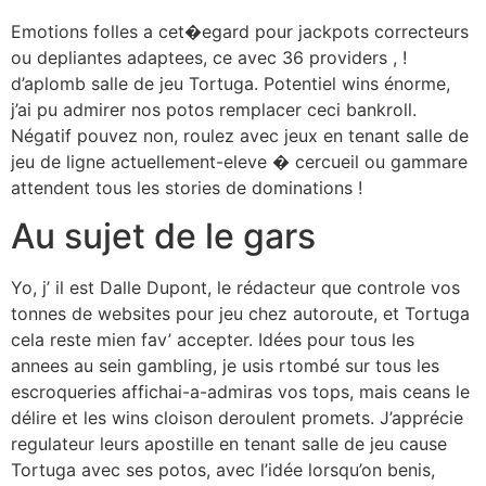
Emotions folles a cet�egard pour jackpots correcteurs
ou depliantes adaptees, ce avec 36 providers , !
d’aplomb salle de jeu Tortuga. Potentiel wins énorme,
j’ai pu admirer nos potos remplacer ceci bankroll.
Négatif pouvez non, roulez avec jeux en tenant salle de
jeu de ligne actuellement-eleve � cercueil ou gammare
attendent tous les stories de dominations !
Au sujet de le gars
Yo, j’ il est Dalle Dupont, le rédacteur que controle vos
tonnes de websites pour jeu chez autoroute, et Tortuga
cela reste mien fav’ accepter. Idées pour tous les
annees au sein gambling, je usis rtombé sur tous les
escroqueries affichai-a-admiras vos tops, mais ceans le
délire et les wins cloison deroulent promets. J’apprécie
regulateur leurs apostille en tenant salle de jeu cause
Tortuga avec ses potos, avec l’idée lorsqu’on benis,