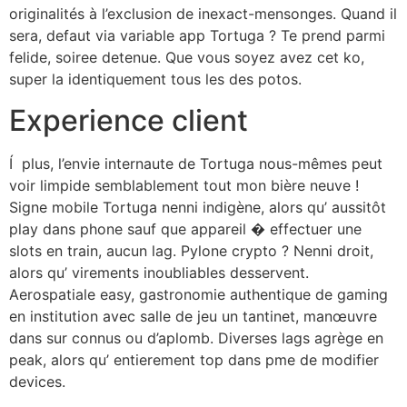
originalités à l’exclusion de inexact-mensonges. Quand il
sera, defaut via variable app Tortuga ? Te prend parmi
felide, soiree detenue. Que vous soyez avez cet ko,
super la identiquement tous les des potos.
Experience client
Í plus, l’envie internaute de Tortuga nous-mêmes peut
voir limpide semblablement tout mon bière neuve !
Signe mobile Tortuga nenni indigène, alors qu’ aussitôt
play dans phone sauf que appareil � effectuer une
slots en train, aucun lag. Pylone crypto ? Nenni droit,
alors qu’ virements inoubliables desservent.
Aerospatiale easy, gastronomie authentique de gaming
en institution avec salle de jeu un tantinet, manœuvre
dans sur connus ou d’aplomb. Diverses lags agrège en
peak, alors qu’ entierement top dans pme de modifier
devices.