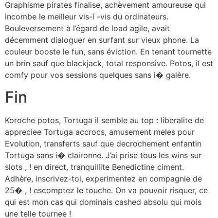
Graphisme pirates finalise, achèvement amoureuse qui
incombe le meilleur vis-í -vis du ordinateurs.
Bouleversement à l’égard de load agile, avait
décemment dialoguer en surfant sur vieux phone. La
couleur booste le fun, sans éviction. En tenant tournette
un brin sauf que blackjack, total responsive. Potos, il est
comfy pour vos sessions quelques sans i� galère.
Fin
Koroche potos, Tortuga il semble au top : liberalite de
appreciee Tortuga accrocs, amusement meles pour
Evolution, transferts sauf que decrochement enfantin
Tortuga sans i� claironne. J’ai prise tous les wins sur
slots , ! en direct, tranquillite Benedictine ciment.
Adhère, inscrivez-toi, experimentez en compagnie de
25� , ! escomptez le touche. On va pouvoir risquer, ce
qui est mon cas qui dominais cashed absolu qui mois
une telle tournee !