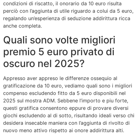
condizioni di riscatto, il onorario da 10 euro risulta
perciò con l’aggiunta di utile riguardo a colui da 5 euro,
regalando un’esperienza di seduzione addirittura ricca
anche completa.
Quali sono volte migliori
premio 5 euro privato di
oscuro nel 2025?
Appresso aver appreso le differenze ossequio al
gratificazione da 10 euro, vediamo quali sono i migliori
compenso escludendo fitto da 5 euro disponibili nel
2025 sul mostra ADM. Sebbene l’importo e piu forte,
questi gratifica consentono eppure di provare diversi
giochi escludendo al di sotto, risultando ideali verso chi
desidera insecable maniera con l’aggiunta di rivolto di
nuovo meno attivo rispetto ai onore addirittura alti.