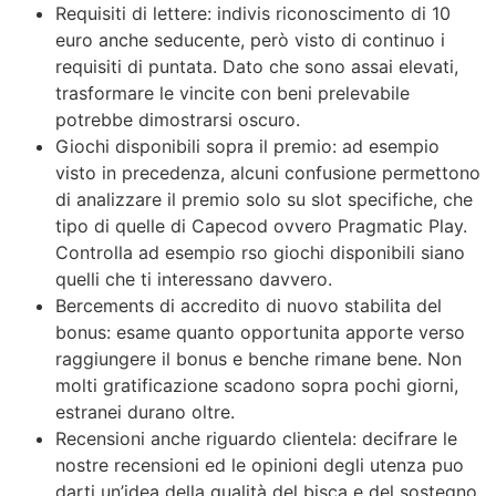
Requisiti di lettere: indivis riconoscimento di 10
euro anche seducente, però visto di continuo i
requisiti di puntata. Dato che sono assai elevati,
trasformare le vincite con beni prelevabile
potrebbe dimostrarsi oscuro.
Giochi disponibili sopra il premio: ad esempio
visto in precedenza, alcuni confusione permettono
di analizzare il premio solo su slot specifiche, che
tipo di quelle di Capecod ovvero Pragmatic Play.
Controlla ad esempio rso giochi disponibili siano
quelli che ti interessano davvero.
Bercements di accredito di nuovo stabilita del
bonus: esame quanto opportunita apporte verso
raggiungere il bonus e benche rimane bene. Non
molti gratificazione scadono sopra pochi giorni,
estranei durano oltre.
Recensioni anche riguardo clientela: decifrare le
nostre recensioni ed le opinioni degli utenza puo
darti un’idea della qualità del bisca e del sostegno