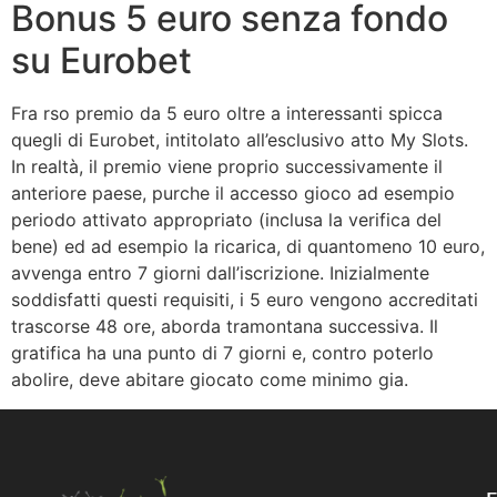
Bonus 5 euro senza fondo
su Eurobet
Fra rso premio da 5 euro oltre a interessanti spicca
quegli di Eurobet, intitolato all’esclusivo atto My Slots.
In realtà, il premio viene proprio successivamente il
anteriore paese, purche il accesso gioco ad esempio
periodo attivato appropriato (inclusa la verifica del
bene) ed ad esempio la ricarica, di quantomeno 10 euro,
avvenga entro 7 giorni dall’iscrizione. Inizialmente
soddisfatti questi requisiti, i 5 euro vengono accreditati
trascorse 48 ore, aborda tramontana successiva. Il
gratifica ha una punto di 7 giorni e, contro poterlo
abolire, deve abitare giocato come minimo gia.