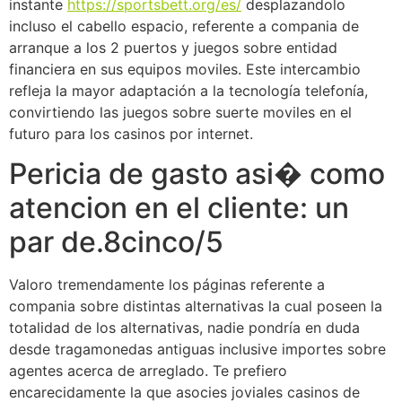
instante
https://sportsbett.org/es/
desplazandolo
incluso el cabello espacio, referente a compania de
arranque a los 2 puertos y juegos sobre entidad
financiera en sus equipos moviles. Este intercambio
refleja la mayor adaptación a la tecnología telefonía,
convirtiendo las juegos sobre suerte moviles en el
futuro para los casinos por internet.
Pericia de gasto asi� como
atencion en el cliente: un
par de.8cinco/5
Valoro tremendamente los páginas referente a
compania sobre distintas alternativas la cual poseen la
totalidad de los alternativas, nadie pondrí­a en duda
desde tragamonedas antiguas inclusive importes sobre
agentes acerca de arreglado. Te prefiero
encarecidamente la que asocies joviales casinos de