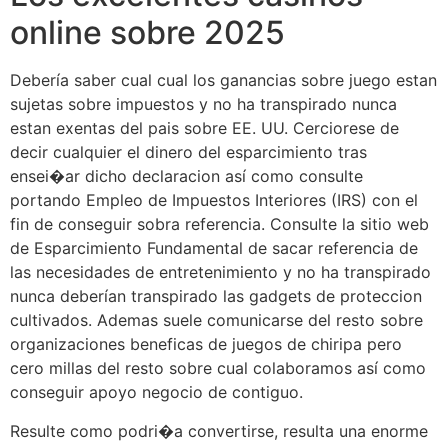
online sobre 2025
Debería saber cual cual los ganancias sobre juego estan
sujetas sobre impuestos y no ha transpirado nunca
estan exentas del pais sobre EE. UU. Cerciorese de
decir cualquier el dinero del esparcimiento tras
ensei�ar dicho declaracion así­ como consulte
portando Empleo de Impuestos Interiores (IRS) con el
fin de conseguir sobra referencia. Consulte la sitio web
de Esparcimiento Fundamental de sacar referencia de
las necesidades de entretenimiento y no ha transpirado
nunca deberían transpirado las gadgets de proteccion
cultivados. Ademas suele comunicarse del resto sobre
organizaciones beneficas de juegos de chiripa pero
cero millas del resto sobre cual colaboramos así­ como
conseguir apoyo negocio de contiguo.
Resulte como podri�a convertirse, resulta una enorme