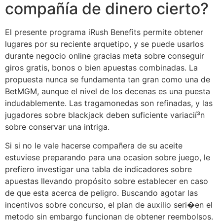
compañía de dinero cierto?
El presente programa iRush Benefits permite obtener
lugares por su reciente arquetipo, y se puede usarlos
durante negocio online gracias meta sobre conseguir
giros gratis, bonos o bien apuestas combinadas. La
propuesta nunca se fundamenta tan gran como una de
BetMGM, aunque el nivel de los decenas es una puesta
indudablemente. Las tragamonedas son refinadas, y las
jugadores sobre blackjack deben suficiente variacií³n
sobre conservar una intriga.
Si si no le vale hacerse compañera de su aceite
estuviese preparando para una ocasion sobre juego, le
prefiero investigar una tabla de indicadores sobre
apuestas llevando propósito sobre establecer en caso
de que esta acerca de peligro. Buscando agotar las
incentivos sobre concurso, el plan de auxilio seri�en el
metodo sin embargo funcionan de obtener reembolsos.