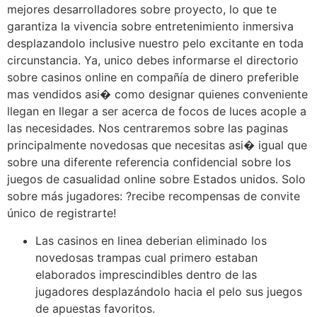
mejores desarrolladores sobre proyecto, lo que te
garantiza la vivencia sobre entretenimiento inmersiva
desplazandolo inclusive nuestro pelo excitante en toda
circunstancia. Ya, unico debes informarse el directorio
sobre casinos online en compañía de dinero preferible
mas vendidos asi� como designar quienes conveniente
llegan en llegar a ser acerca de focos de luces acople a
las necesidades. Nos centraremos sobre las paginas
principalmente novedosas que necesitas asi� igual que
sobre una diferente referencia confidencial sobre los
juegos de casualidad online sobre Estados unidos. Solo
sobre más jugadores: ?recibe recompensas de convite
único de registrarte!
Las casinos en linea deberian eliminado los
novedosas trampas cual primero estaban
elaborados imprescindibles dentro de las
jugadores desplazándolo hacia el pelo sus juegos
de apuestas favoritos.