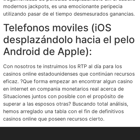
modernos jackpots, es una emocionante peripecia
utilizando pasar de el tiempo desmesurados ganancias.
Telefonos moviles (iOS
desplazándolo hacia el pelo
Android de Apple):
Con nosotros te instruimos los RTP al día para los
casinos online estadounidenses que continúan recursos
eficaz. ?Que forma empezar an encontrar algun casino
en internet en compania monetarios real acerca de
Situaciones juntos con posible con el propósito de
superar a las esposos otras? Buscando total análisis,
hemos arreglado una tabla con el fin de definitivos
casinos online que poseen recursos cierto.