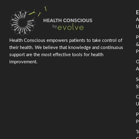
E
A
U
P
Health Conscious empowers patients to take control of
their health. We believe that knowledge and continuous
P
support are the most effective tools for health
improvement.
O
A
S
S
C
U
P
P
T