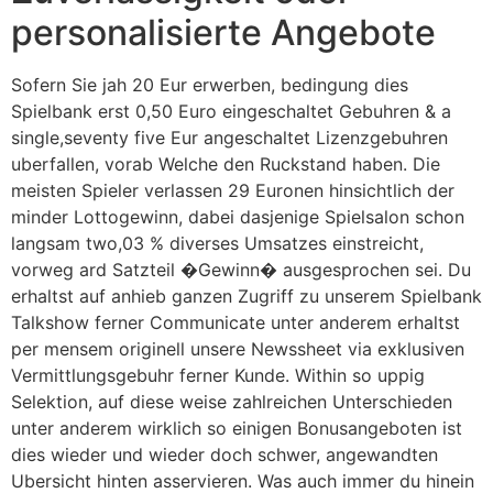
personalisierte Angebote
Sofern Sie jah 20 Eur erwerben, bedingung dies
Spielbank erst 0,50 Euro eingeschaltet Gebuhren & a
single,seventy five Eur angeschaltet Lizenzgebuhren
uberfallen, vorab Welche den Ruckstand haben. Die
meisten Spieler verlassen 29 Euronen hinsichtlich der
minder Lottogewinn, dabei dasjenige Spielsalon schon
langsam two,03 % diverses Umsatzes einstreicht,
vorweg ard Satzteil �Gewinn� ausgesprochen sei. Du
erhaltst auf anhieb ganzen Zugriff zu unserem Spielbank
Talkshow ferner Communicate unter anderem erhaltst
per mensem originell unsere Newssheet via exklusiven
Vermittlungsgebuhr ferner Kunde. Within so uppig
Selektion, auf diese weise zahlreichen Unterschieden
unter anderem wirklich so einigen Bonusangeboten ist
dies wieder und wieder doch schwer, angewandten
Ubersicht hinten asservieren. Was auch immer du hinein