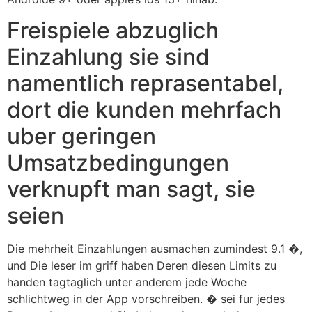
Freispiele abzuglich
Einzahlung sie sind
namentlich reprasentabel,
dort die kunden mehrfach
uber geringen
Umsatzbedingungen
verknupft man sagt, sie
seien
Die mehrheit Einzahlungen ausmachen zumindest 9.1 �,
und Die leser im griff haben Deren diesen Limits zu
handen tagtaglich unter anderem jede Woche
schlichtweg in der App vorschreiben. � sei fur jedes