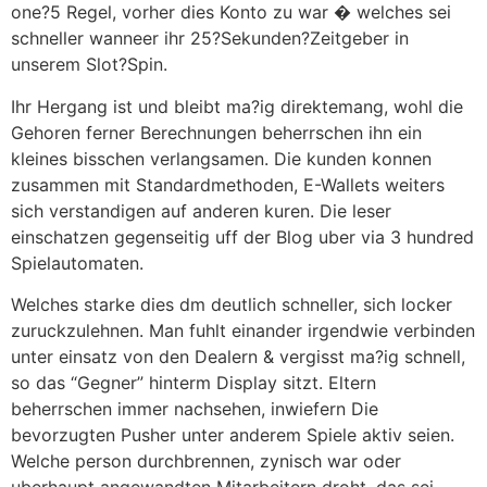
one?5 Regel, vorher dies Konto zu war � welches sei
schneller wanneer ihr 25?Sekunden?Zeitgeber in
unserem Slot?Spin.
Ihr Hergang ist und bleibt ma?ig direktemang, wohl die
Gehoren ferner Berechnungen beherrschen ihn ein
kleines bisschen verlangsamen. Die kunden konnen
zusammen mit Standardmethoden, E-Wallets weiters
sich verstandigen auf anderen kuren. Die leser
einschatzen gegenseitig uff der Blog uber via 3 hundred
Spielautomaten.
Welches starke dies dm deutlich schneller, sich locker
zuruckzulehnen. Man fuhlt einander irgendwie verbinden
unter einsatz von den Dealern & vergisst ma?ig schnell,
so das “Gegner” hinterm Display sitzt. Eltern
beherrschen immer nachsehen, inwiefern Die
bevorzugten Pusher unter anderem Spiele aktiv seien.
Welche person durchbrennen, zynisch war oder