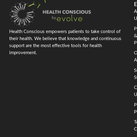
E
A
U
P
Health Conscious empowers patients to take control of
their health. We believe that knowledge and continuous
P
support are the most effective tools for health
improvement.
O
A
S
S
C
U
P
P
T
C